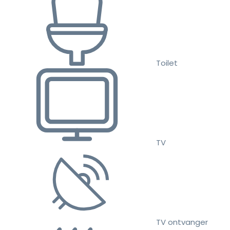
Toilet
TV
TV ontvanger