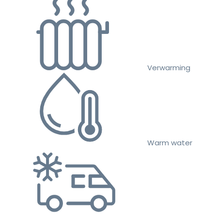
Verwarming
Warm water