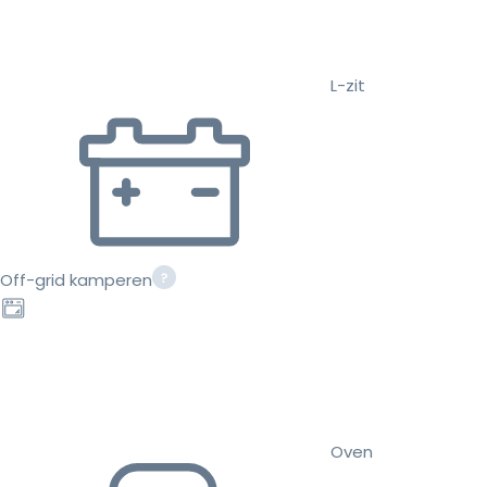
L-zit
Off-grid kamperen
Oven