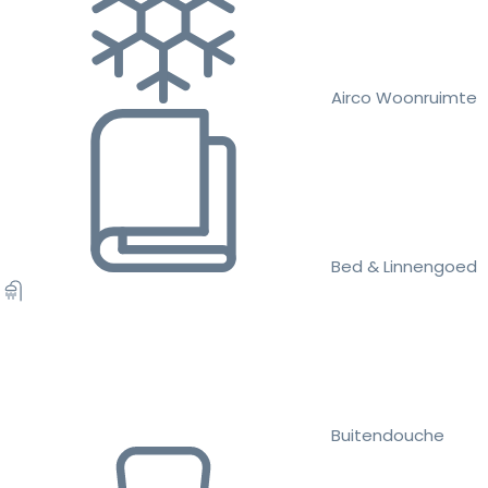
Airco Woonruimte
Bed & Linnengoed
Buitendouche