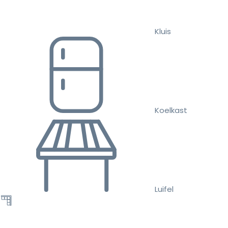
Kluis
Koelkast
Luifel