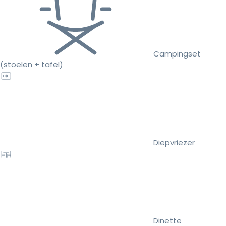
Campingset
(stoelen + tafel)
Diepvriezer
Dinette