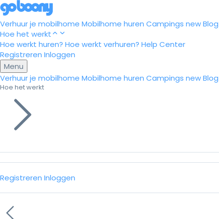
Verhuur je mobilhome
Mobilhome huren
Campings
new
Blog
Hoe het werkt
Hoe werkt huren?
Hoe werkt verhuren?
Help Center
Registreren
Inloggen
Menu
Verhuur je mobilhome
Mobilhome huren
Campings
new
Blog
Hoe het werkt
Registreren
Inloggen