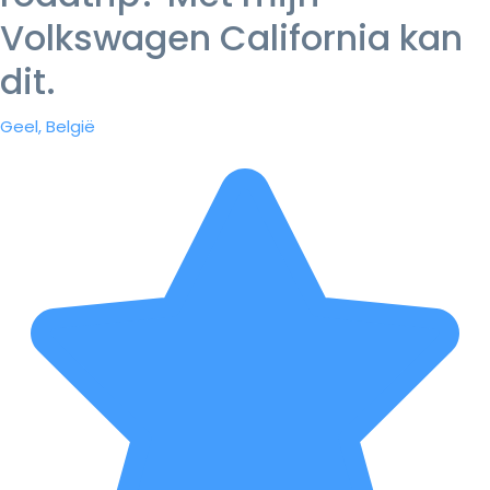
Volkswagen California kan
dit.
Geel, België