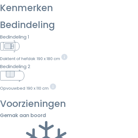
Kenmerken
Bedindeling
Bedindeling 1
Daktent of hefdak
190 x 180 cm
Bedindeling 2
Opvouwbed
190 x 110 cm
Voorzieningen
Gemak aan boord