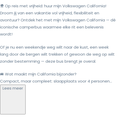
🌍 Op reis met vrijheid: huur mijn Volkswagen California!
Droom jij van een vakantie vol vrijheid, flexibiliteit en
avontuur? Ontdek het met mijn Volkswagen California — dé
iconische camperbus waarmee elke rit een belevenis
wordt!
Of je nu een weekendje weg wilt naar de kust, een week
lang door de bergen wilt trekken of gewoon de weg op wilt
zonder bestemming — deze bus brengt je overal.
🚐 Wat maakt mijn California bijzonder?
Compact, maar compleet: slaapplaats voor 4 personen...
Lees meer