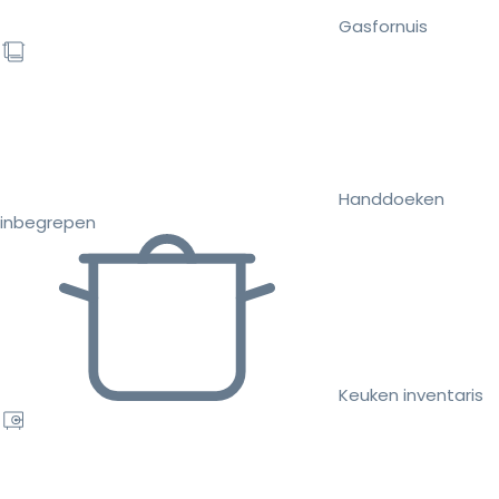
Gasfornuis
Handdoeken
inbegrepen
Keuken inventaris