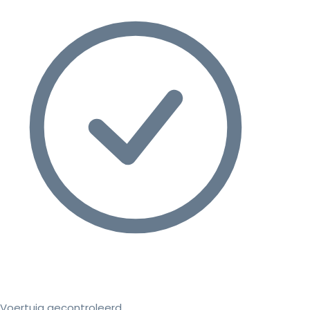
Voertuig gecontroleerd