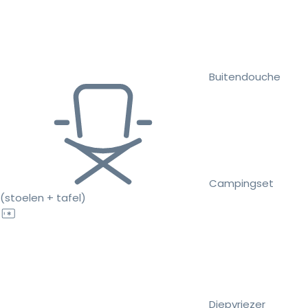
Buitendouche
Campingset
(stoelen + tafel)
Diepvriezer