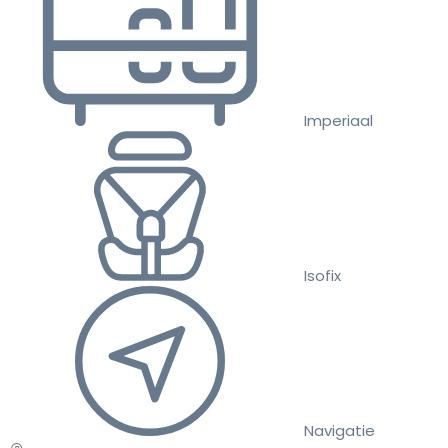
Imperiaal
Isofix
Navigatie