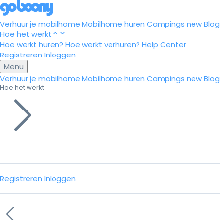
Verhuur je mobilhome
Mobilhome huren
Campings
new
Blog
Hoe het werkt
Hoe werkt huren?
Hoe werkt verhuren?
Help Center
Registreren
Inloggen
Menu
Verhuur je mobilhome
Mobilhome huren
Campings
new
Blog
Hoe het werkt
Registreren
Inloggen