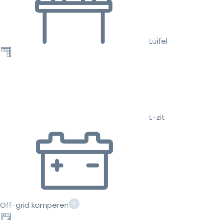
Luifel
L-zit
Off-grid kamperen