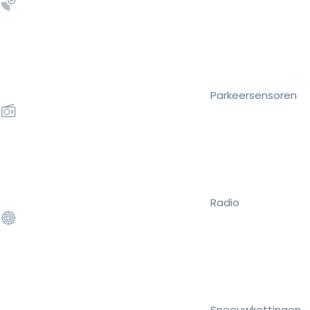
Parkeersensoren
Radio
Sneeuwkettingen