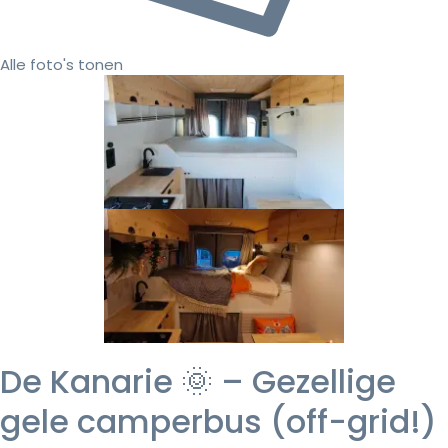
Alle foto's tonen
De Kanarie 🌞 – Gezellige
gele camperbus (off-grid!)