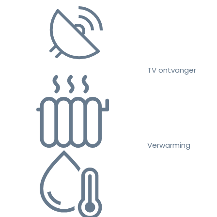
TV ontvanger
Verwarming