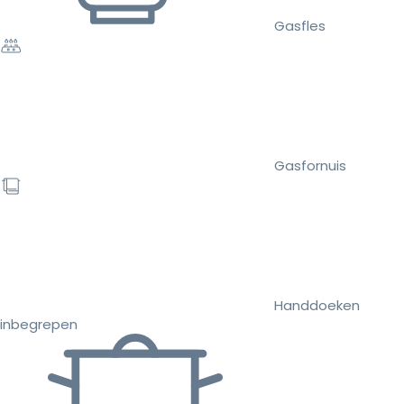
Gasfles
Gasfornuis
Handdoeken
inbegrepen