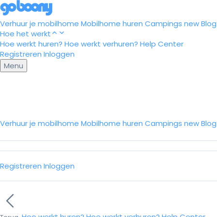
Verhuur je mobilhome
Mobilhome huren
Campings
new
Blog
Hoe het werkt
Hoe werkt huren?
Hoe werkt verhuren?
Help Center
Registreren
Inloggen
Menu
Verhuur je mobilhome
Mobilhome huren
Campings
new
Blo
Registreren
Inloggen
Hoe werkt huren?
Hoe werkt verhuren?
Help Center