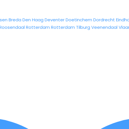
sen
Breda
Den Haag
Deventer
Doetinchem
Dordrecht
Eindh
Roosendaal
Rotterdam
Rotterdam
Tilburg
Veenendaal
Vlaa