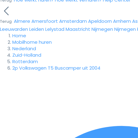
Terug
Almere
Amersfoort
Amsterdam
Apeldoorn
Arnhem
As
Terug
Leeuwarden
Leiden
Lelystad
Maastricht
Nijmegen
Nijmegen
Home
Mobilhome huren
Nederland
Zuid-Holland
Rotterdam
2p Volkswagen T5 Buscamper uit 2004