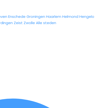
oven
Enschede
Groningen
Haarlem
Helmond
Hengelo
rdingen
Zeist
Zwolle
Alle steden