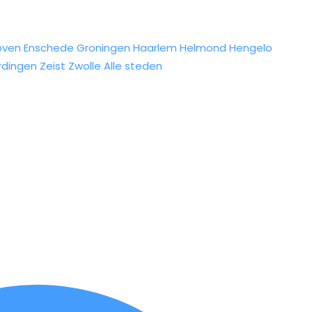
oven
Enschede
Groningen
Haarlem
Helmond
Hengelo
rdingen
Zeist
Zwolle
Alle steden