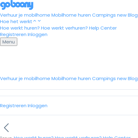
Verhuur je mobilhome
Mobilhome huren
Campings
new
Blog
Hoe het werkt
Hoe werkt huren?
Hoe werkt verhuren?
Help Center
Registreren
Inloggen
Menu
Verhuur je mobilhome
Mobilhome huren
Campings
new
Blo
Registreren
Inloggen
Hoe werkt huren?
Hoe werkt verhuren?
Help Center