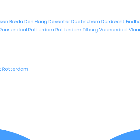
sen
Breda
Den Haag
Deventer
Doetinchem
Dordrecht
Eindh
Roosendaal
Rotterdam
Rotterdam
Tilburg
Veenendaal
Vlaa
it Rotterdam