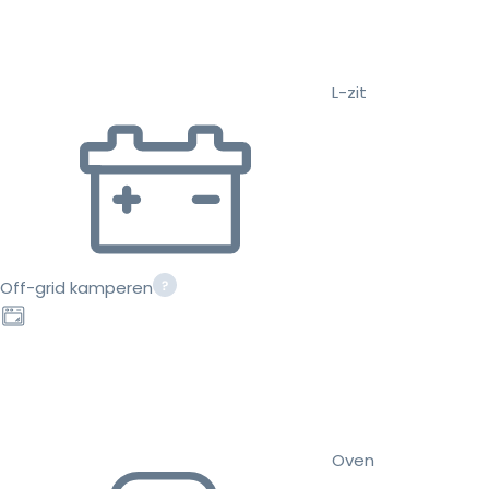
L-zit
Off-grid kamperen
Oven