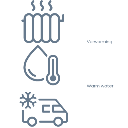
Verwarming
Warm water