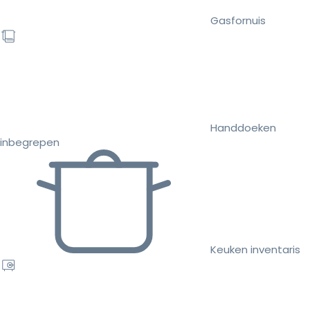
Gasfornuis
Handdoeken
inbegrepen
Keuken inventaris