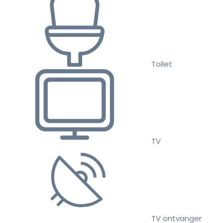
Toilet
TV
TV ontvanger