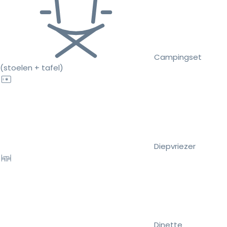
Campingset
(stoelen + tafel)
Diepvriezer
Dinette