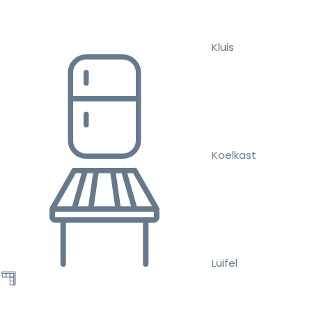
Kluis
Koelkast
Luifel