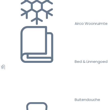
Airco Woonruimte
Bed & Linnengoed
Buitendouche