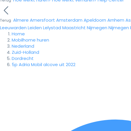
Terug
Almere
Amersfoort
Amsterdam
Apeldoorn
Arnhem
As
Terug
Leeuwarden
Leiden
Lelystad
Maastricht
Nijmegen
Nijmegen
Home
Mobilhome huren
Nederland
Zuid-Holland
Dordrecht
5p Adria Mobil alcove uit 2022