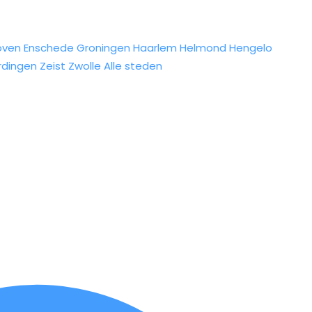
oven
Enschede
Groningen
Haarlem
Helmond
Hengelo
rdingen
Zeist
Zwolle
Alle steden