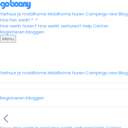
Verhuur je mobilhome
Mobilhome huren
Campings
new
Blog
Hoe het werkt
Hoe werkt huren?
Hoe werkt verhuren?
Help Center
Registreren
Inloggen
Menu
Verhuur je mobilhome
Mobilhome huren
Campings
new
Blo
Registreren
Inloggen
Hoe werkt huren?
Hoe werkt verhuren?
Help Center