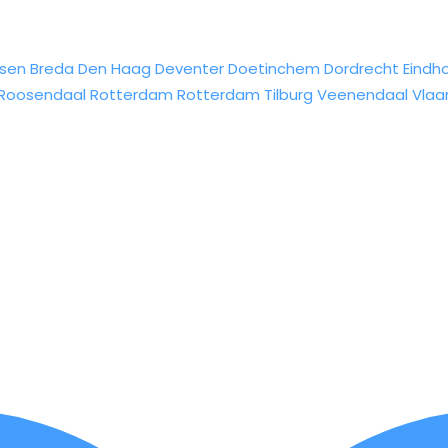
sen
Breda
Den Haag
Deventer
Doetinchem
Dordrecht
Eindh
Roosendaal
Rotterdam
Rotterdam
Tilburg
Veenendaal
Vlaa