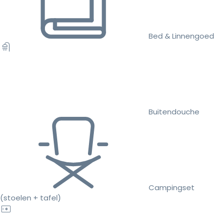
Bed & Linnengoed
Buitendouche
Campingset
(stoelen + tafel)