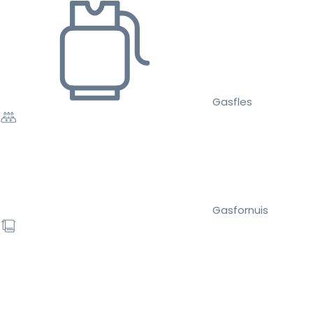
Gasfles
Gasfornuis