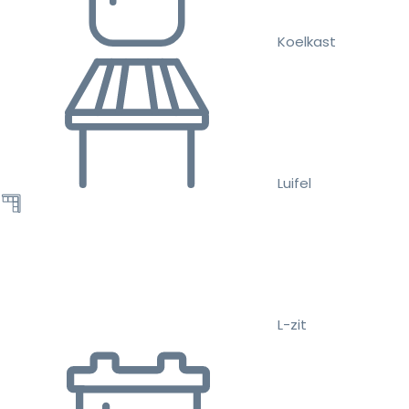
Koelkast
Luifel
L-zit