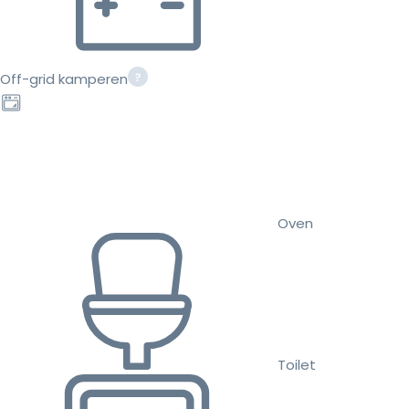
Off-grid kamperen
Oven
Toilet