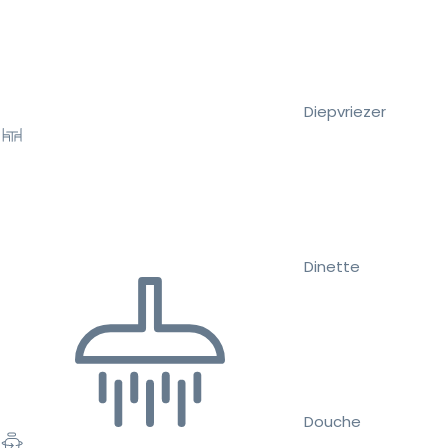
Diepvriezer
Dinette
Douche