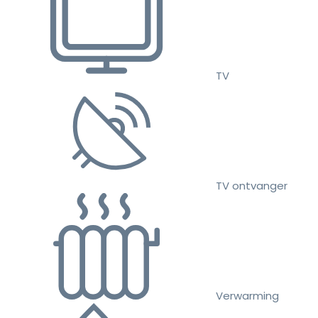
TV
TV ontvanger
Verwarming