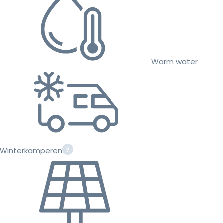
Warm water
Winterkamperen