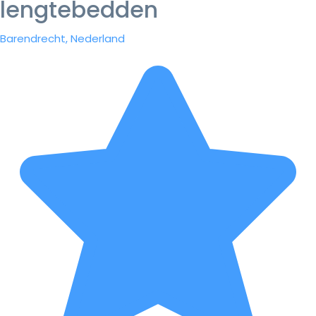
lengtebedden
Barendrecht, Nederland