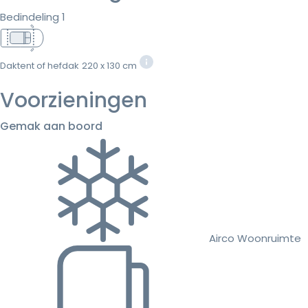
Bedindeling 1
Daktent of hefdak
220 x 130 cm
Voorzieningen
Gemak aan boord
Airco Woonruimte