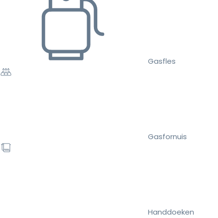
Gasfles
Gasfornuis
Handdoeken