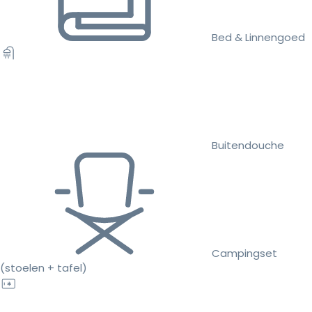
Bed & Linnengoed
Buitendouche
Campingset
(stoelen + tafel)