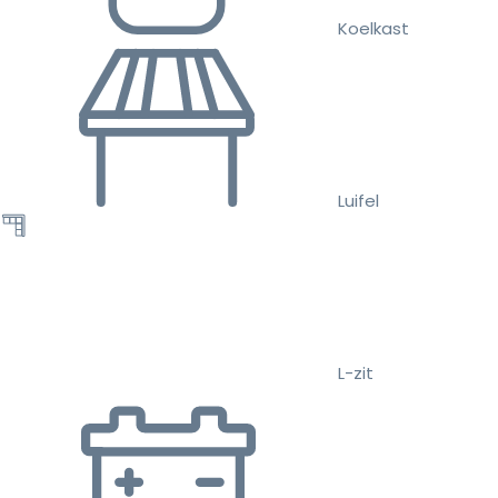
Koelkast
Luifel
L-zit