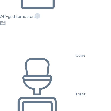
Off-grid kamperen
Oven
Toilet