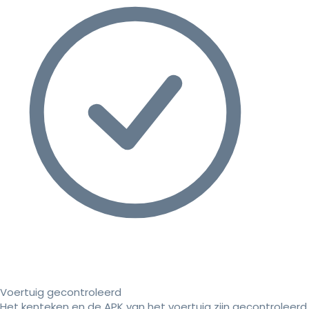
Voertuig gecontroleerd
Het kenteken en de APK van het voertuig zijn gecontroleerd