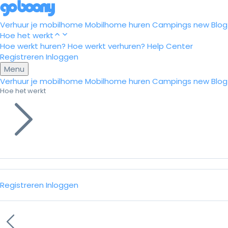
Verhuur je mobilhome
Mobilhome huren
Campings
new
Blog
Hoe het werkt
Hoe werkt huren?
Hoe werkt verhuren?
Help Center
Registreren
Inloggen
Menu
Verhuur je mobilhome
Mobilhome huren
Campings
new
Blog
Hoe het werkt
Registreren
Inloggen