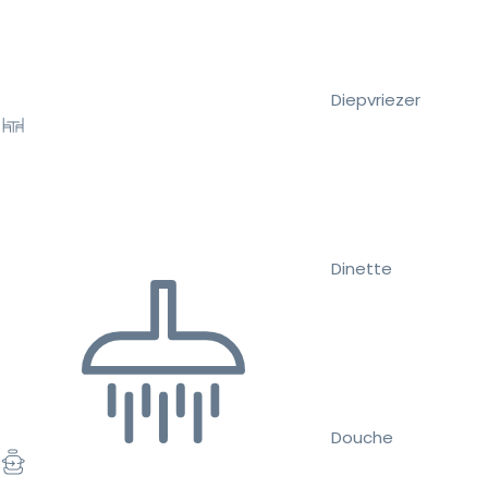
Diepvriezer
Dinette
Douche