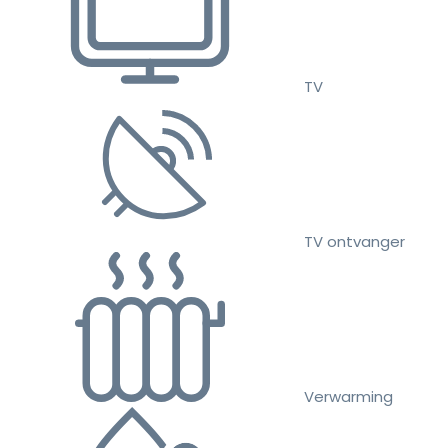
TV
TV ontvanger
Verwarming