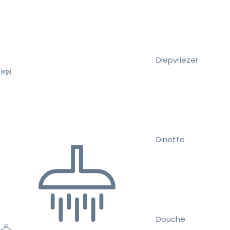
Diepvriezer
Dinette
Douche