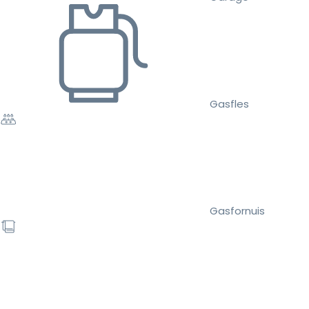
Gasfles
Gasfornuis