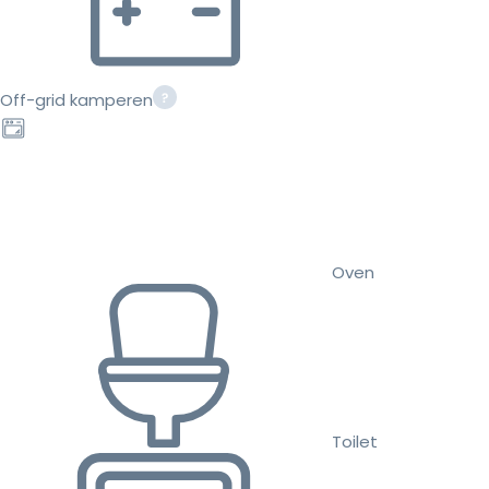
Off-grid kamperen
Oven
Toilet