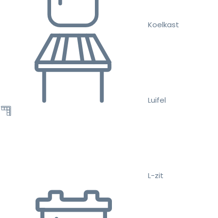
Koelkast
Luifel
L-zit