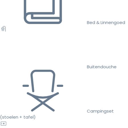
Bed & Linnengoed
Buitendouche
Campingset
(stoelen + tafel)