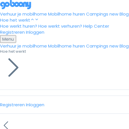
Verhuur je mobilhome
Mobilhome huren
Campings
new
Blog
Hoe het werkt
Hoe werkt huren?
Hoe werkt verhuren?
Help Center
Registreren
Inloggen
Menu
Verhuur je mobilhome
Mobilhome huren
Campings
new
Blog
Hoe het werkt
Registreren
Inloggen