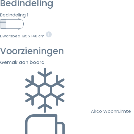
Bedindeling
Bedindeling 1
Dwarsbed
195 x 140 cm
Voorzieningen
Gemak aan boord
Airco Woonruimte