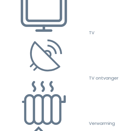
TV
TV ontvanger
Verwarming