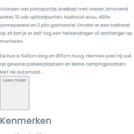
Voorzien van portapottie, koelkast met vriezer, stromend
water, 10 usb oplaadpunten, huishoud accu, 400w
zonnepaneel en 2 pits gastoestel. Omdat er een trekhaak
op zit kan je er zelf nog een fietsendrager of aanhanger op
monteren.
De bus is 540cm lang en 265cm hoog. Hiermee past hij ook
op gewone parkeerplaatsen en kleine campingplaatsen.
Met de automaat...
Lees meer
Kenmerken