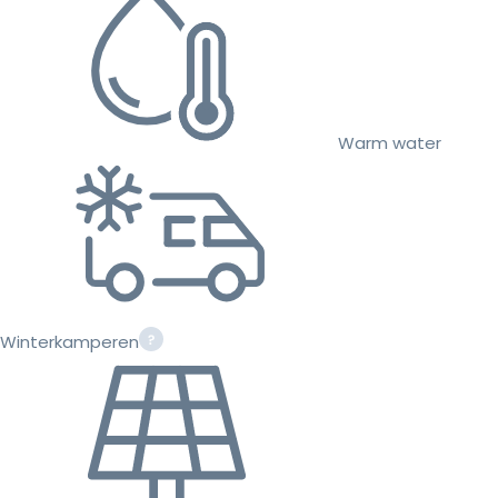
Warm water
Winterkamperen