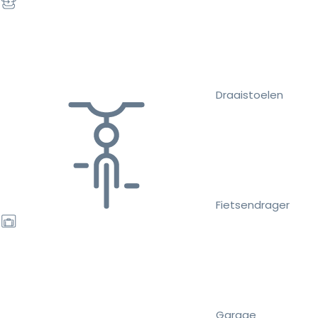
Draaistoelen
Fietsendrager
Garage