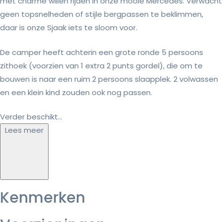
met charme willen rijden in onze mooie Mercedes. Verwacht
geen topsnelheden of stijle bergpassen te beklimmen,
daar is onze Sjaak iets te sloom voor.
De camper heeft achterin een grote ronde 5 persoons
zithoek (voorzien van 1 extra 2 punts gordel), die om te
bouwen is naar een ruim 2 persoons slaapplek. 2 volwassen
en een klein kind zouden ook nog passen.
Verder beschikt...
Lees meer
Kenmerken