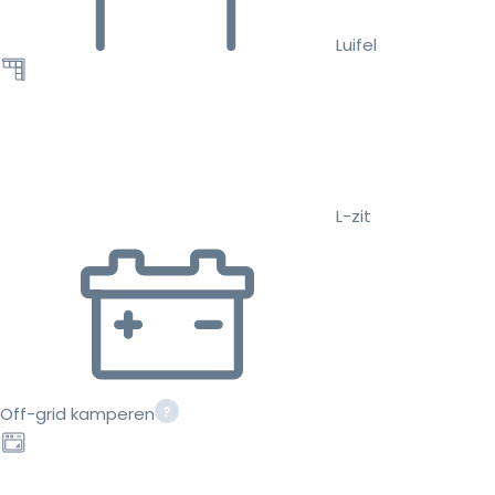
Luifel
L-zit
Off-grid kamperen