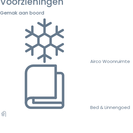
Voorzieningen
Gemak aan boord
Airco Woonruimte
Bed & Linnengoed