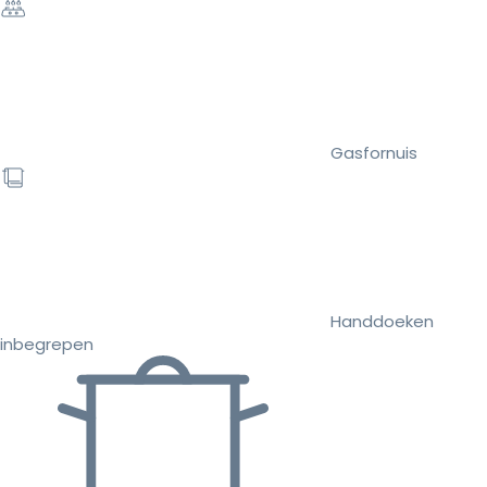
Gasfornuis
Handdoeken
inbegrepen