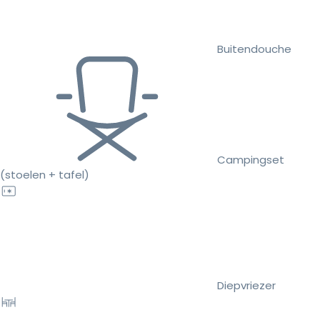
Buitendouche
Campingset
(stoelen + tafel)
Diepvriezer