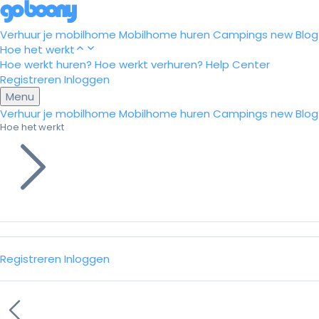
Verhuur je mobilhome
Mobilhome huren
Campings
new
Blog
Hoe het werkt
Hoe werkt huren?
Hoe werkt verhuren?
Help Center
Registreren
Inloggen
Menu
Verhuur je mobilhome
Mobilhome huren
Campings
new
Blog
Hoe het werkt
Registreren
Inloggen