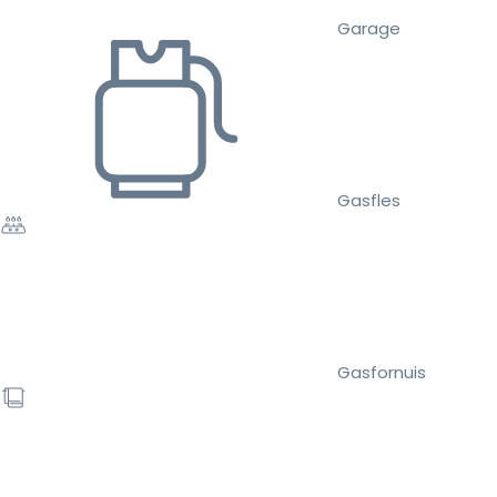
Garage
Gasfles
Gasfornuis