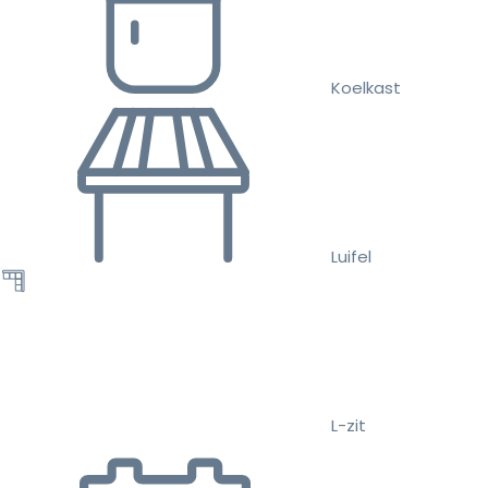
Koelkast
Luifel
L-zit