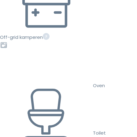
Off-grid kamperen
Oven
Toilet