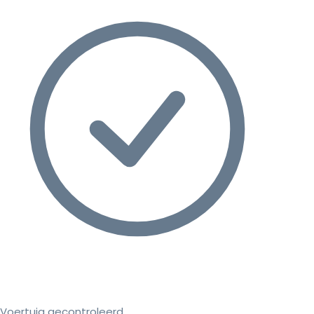
Voertuig gecontroleerd