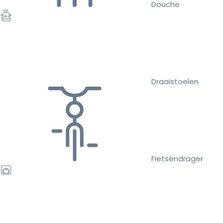
Douche
Draaistoelen
Fietsendrager