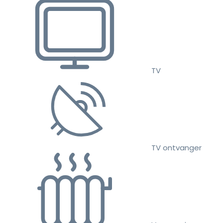
TV
TV ontvanger