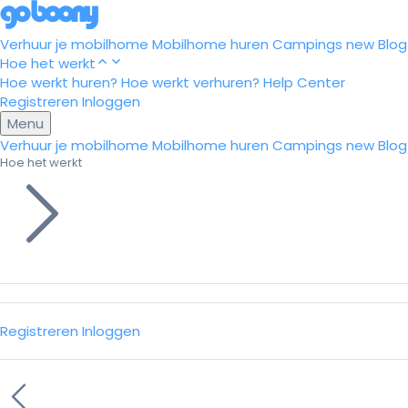
Verhuur je mobilhome
Mobilhome huren
Campings
new
Blog
Hoe het werkt
Hoe werkt huren?
Hoe werkt verhuren?
Help Center
Registreren
Inloggen
Menu
Verhuur je mobilhome
Mobilhome huren
Campings
new
Blog
Hoe het werkt
Registreren
Inloggen