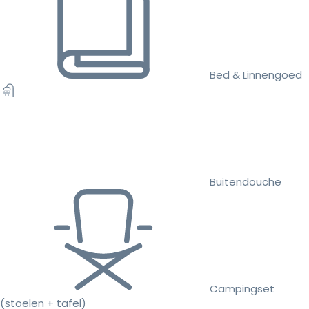
Bed & Linnengoed
Buitendouche
Campingset
(stoelen + tafel)