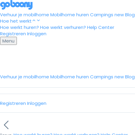
Verhuur je mobilhome
Mobilhome huren
Campings
new
Blog
Hoe het werkt
Hoe werkt huren?
Hoe werkt verhuren?
Help Center
Registreren
Inloggen
Menu
Verhuur je mobilhome
Mobilhome huren
Campings
new
Blo
Registreren
Inloggen
Hoe werkt huren?
Hoe werkt verhuren?
Help Center