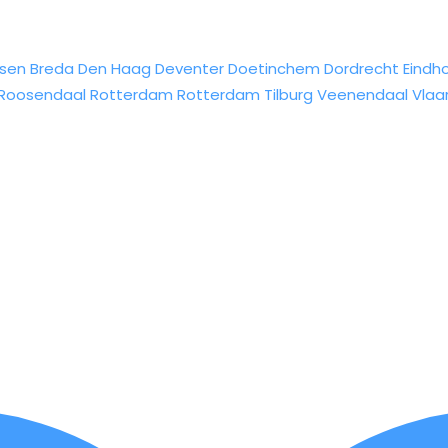
sen
Breda
Den Haag
Deventer
Doetinchem
Dordrecht
Eindh
Roosendaal
Rotterdam
Rotterdam
Tilburg
Veenendaal
Vlaa