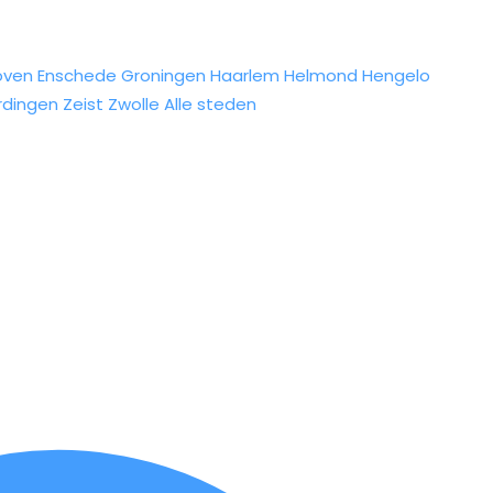
oven
Enschede
Groningen
Haarlem
Helmond
Hengelo
rdingen
Zeist
Zwolle
Alle steden