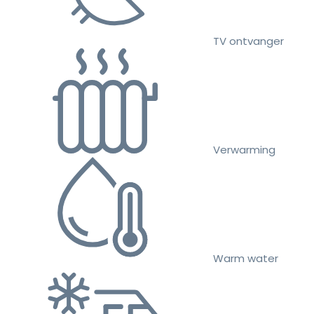
TV ontvanger
Verwarming
Warm water