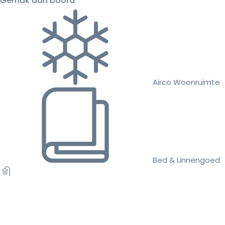
Gemak aan boord
Airco Woonruimte
Bed & Linnengoed