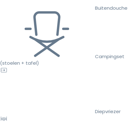
Buitendouche
Campingset
(stoelen + tafel)
Diepvriezer