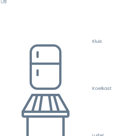
Kluis
Koelkast
Luifel