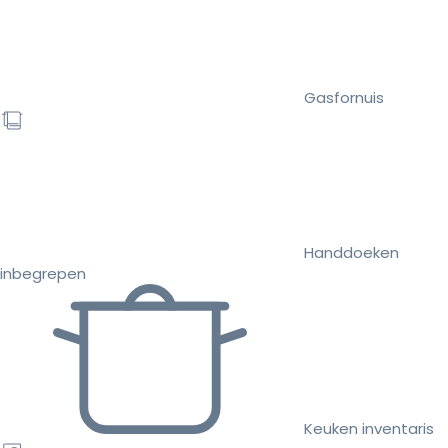
Gasfornuis
Handdoeken
inbegrepen
Keuken inventaris