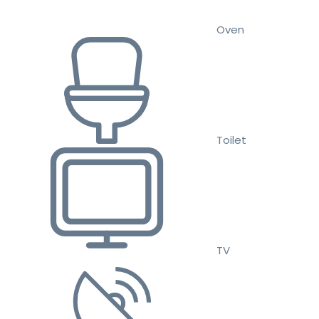
Oven
Toilet
TV