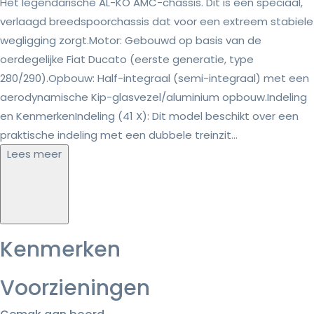
Het legendarische AL-KO AMC-chassis. Dit is een speciaal,
verlaagd breedspoorchassis dat voor een extreem stabiele
wegligging zorgt.Motor: Gebouwd op basis van de
oerdegelijke Fiat Ducato (eerste generatie, type
280/290).Opbouw: Half-integraal (semi-integraal) met een
aerodynamische Kip-glasvezel/aluminium opbouw.Indeling
en KenmerkenIndeling (41 X): Dit model beschikt over een
praktische indeling met een dubbele treinzit...
Lees meer
Kenmerken
Voorzieningen