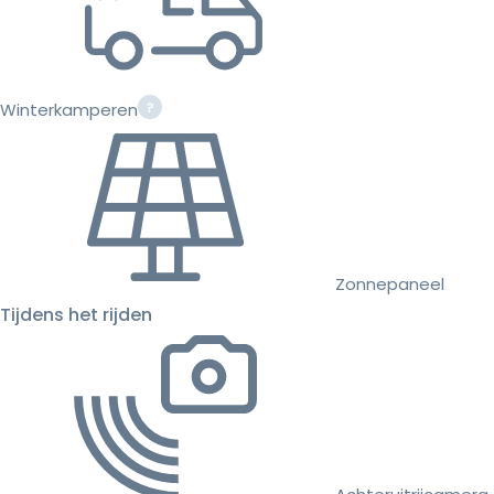
Winterkamperen
Zonnepaneel
Tijdens het rijden