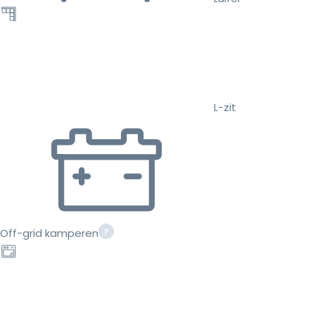
L-zit
Off-grid kamperen