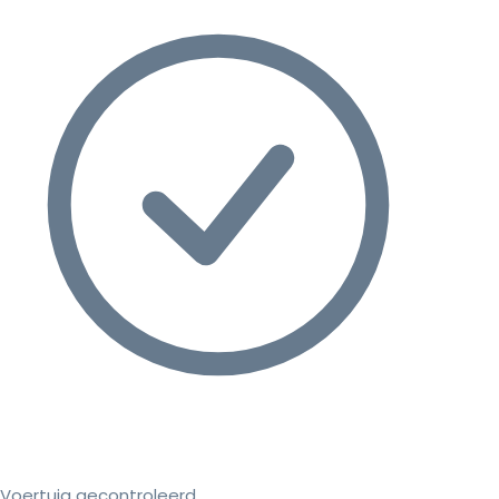
Voertuig gecontroleerd