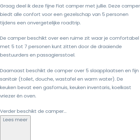
Graag deel ik deze fijne Fiat camper met jullie. Deze camper
biedt alle confort voor een gezelschap van 5 personen
tijdens een onvergetelijke roadtrip.
De camper beschikt over een ruime zit waar je comfortabel
met 5 tot 7 personen kunt zitten door de draaiende
bestuurders en passagiersstoel.
Daarnaast beschikt de camper over 5 slaapplaatsen en fijn
sanitair (toilet, douche, wastafel en warm water). De
keuken bevat een gasfornuis, keuken inventaris, koelkast
vriezer én oven.
Verder beschikt de camper...
Lees meer