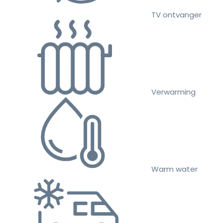
TV ontvanger
Verwarming
Warm water