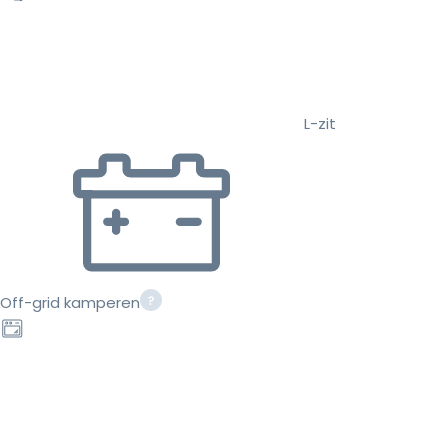
L-zit
Off-grid kamperen