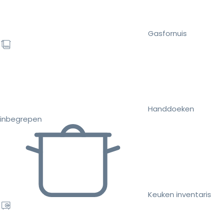
Gasfornuis
Handdoeken
inbegrepen
Keuken inventaris