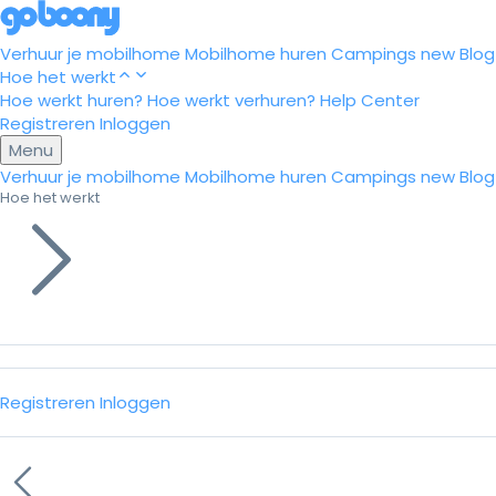
Verhuur je mobilhome
Mobilhome huren
Campings
new
Blog
Hoe het werkt
Hoe werkt huren?
Hoe werkt verhuren?
Help Center
Registreren
Inloggen
Menu
Verhuur je mobilhome
Mobilhome huren
Campings
new
Blog
Hoe het werkt
Registreren
Inloggen