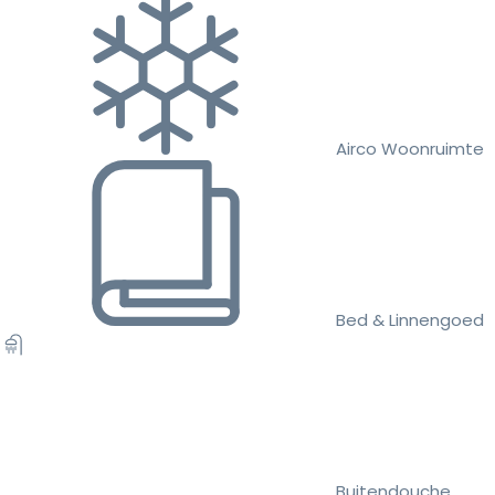
Airco Woonruimte
Bed & Linnengoed
Buitendouche