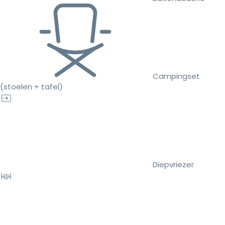
Campingset
(stoelen + tafel)
Diepvriezer