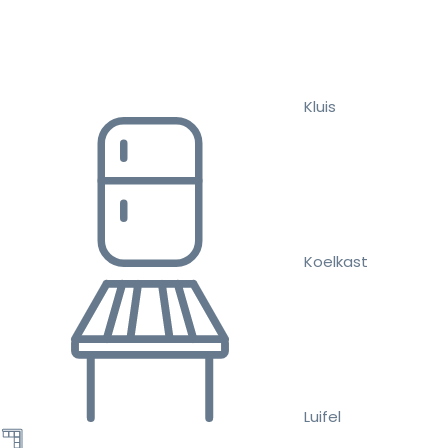
Kluis
Koelkast
Luifel