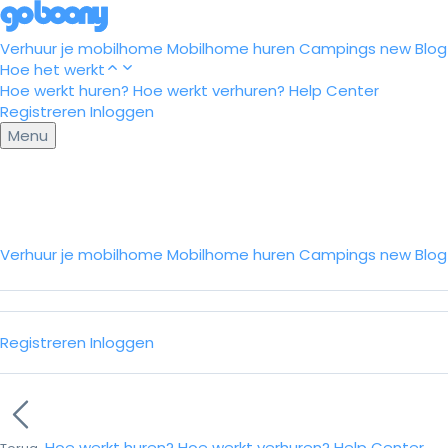
Verhuur je mobilhome
Mobilhome huren
Campings
new
Blog
Hoe het werkt
Hoe werkt huren?
Hoe werkt verhuren?
Help Center
Registreren
Inloggen
Menu
Verhuur je mobilhome
Mobilhome huren
Campings
new
Blo
Registreren
Inloggen
Hoe werkt huren?
Hoe werkt verhuren?
Help Center