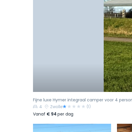
Fijne luxe Hymer integraal camper voor 4 pers
4
Zwolle
(1)
Vanaf
€ 94
per dag