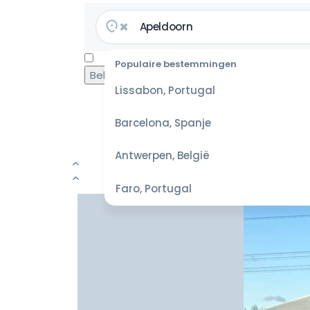
4.7/5
·
137.790 reviews
Populaire bestemmingen
Lissabon, Portugal
Barcelona, Spanje
Antwerpen, België
Faro, Portugal