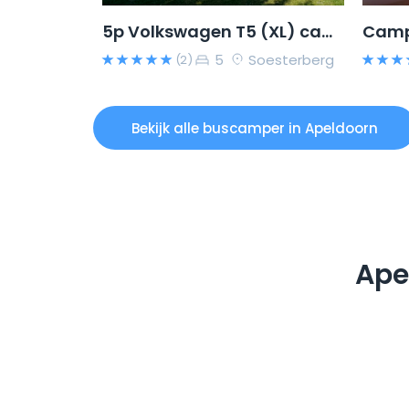
5p Volkswagen T5 (XL) campervan uit 2006
5
Soesterberg
(2)
Bekijk alle buscamper in Apeldoorn
Ape