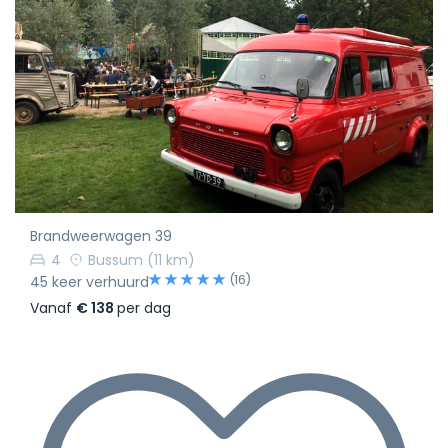
Brandweerwagen 39
4
Bussum
(11 km)
(16)
45 keer verhuurd
Vanaf
€ 138
per dag