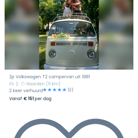
2p Volkswagen T2 campervan uit 1981
2
Naarden
(11 km)
(2)
2 keer verhuurd
Vanaf
€ 151
per dag