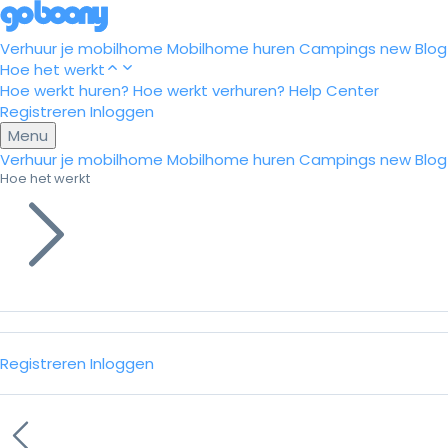
Verhuur je mobilhome
Mobilhome huren
Campings
new
Blog
Hoe het werkt
Hoe werkt huren?
Hoe werkt verhuren?
Help Center
Registreren
Inloggen
Menu
Verhuur je mobilhome
Mobilhome huren
Campings
new
Blog
Hoe het werkt
Registreren
Inloggen