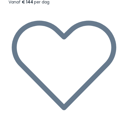
Vanaf
€ 144
per dag