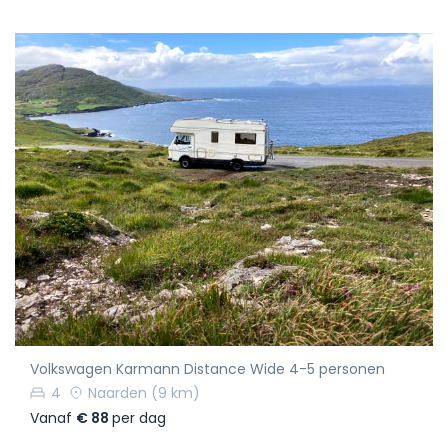
Volkswagen Karmann Distance Wide 4-5 personen
4
Naarden
(9 km)
Vanaf
€ 88
per dag