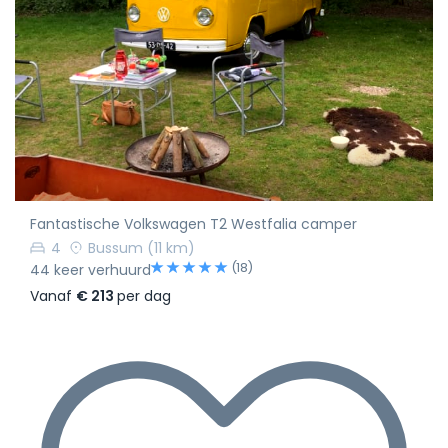
Fantastische Volkswagen T2 Westfalia camper
4
Bussum
(11 km)
(18)
44 keer verhuurd
Vanaf
€ 213
per dag