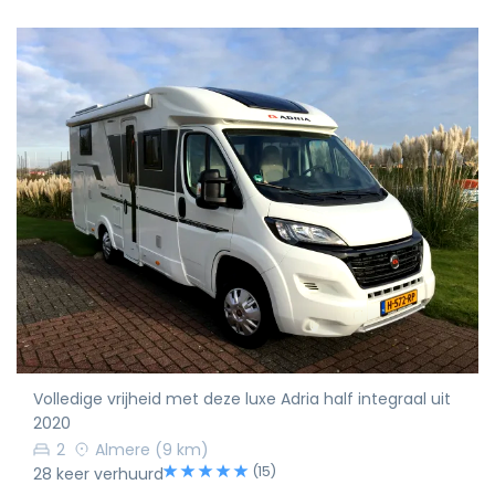
Volledige vrijheid met deze luxe Adria half integraal uit
2020
2
Almere
(9 km)
(15)
28 keer verhuurd