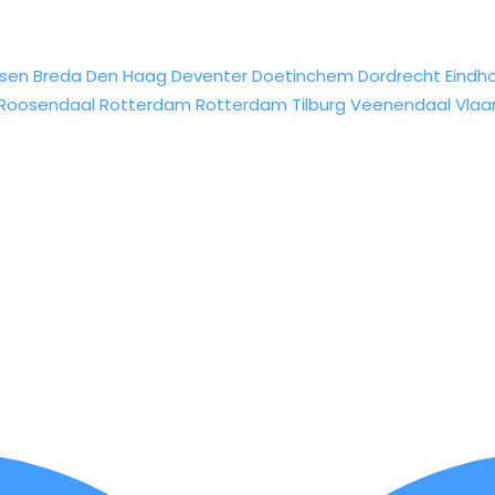
sen
Breda
Den Haag
Deventer
Doetinchem
Dordrecht
Eindh
Roosendaal
Rotterdam
Rotterdam
Tilburg
Veenendaal
Vlaa