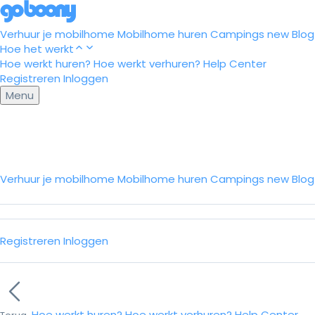
Verhuur je mobilhome
Mobilhome huren
Campings
new
Blog
Hoe het werkt
Hoe werkt huren?
Hoe werkt verhuren?
Help Center
Registreren
Inloggen
Menu
Verhuur je mobilhome
Mobilhome huren
Campings
new
Blo
Registreren
Inloggen
Hoe werkt huren?
Hoe werkt verhuren?
Help Center