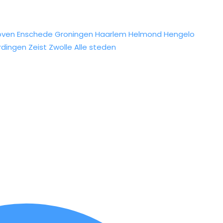
oven
Enschede
Groningen
Haarlem
Helmond
Hengelo
rdingen
Zeist
Zwolle
Alle steden