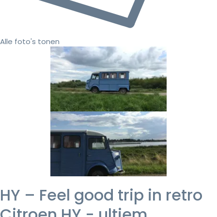
Alle foto's tonen
HY – Feel good trip in retro
Citroen HY - ultiem