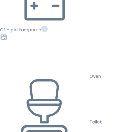
Off-grid kamperen
Oven
Toilet