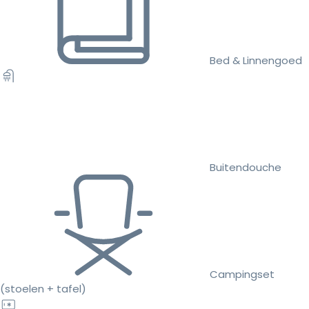
Bed & Linnengoed
Buitendouche
Campingset
(stoelen + tafel)