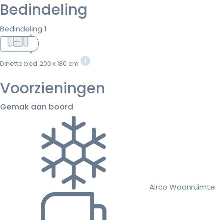
Bedindeling
Bedindeling 1
Dinette bed
200 x 180 cm
Voorzieningen
Gemak aan boord
Airco Woonruimte