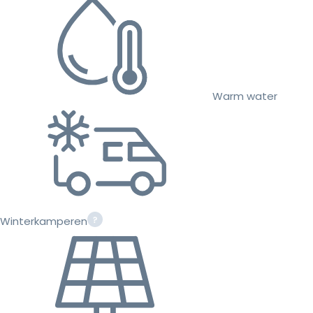
Warm water
Winterkamperen