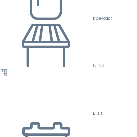
Koelkast
Luifel
L-zit