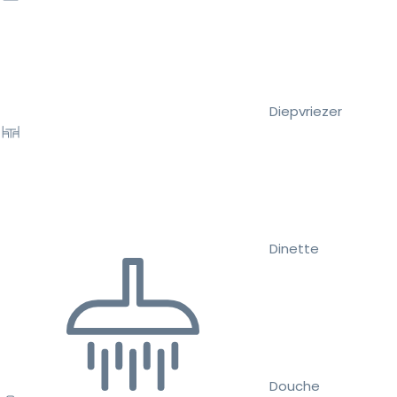
Diepvriezer
Dinette
Douche