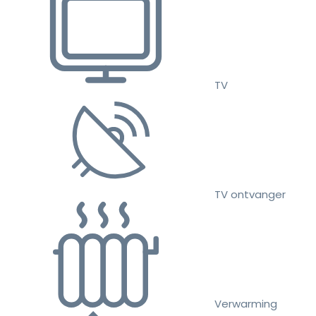
TV
TV ontvanger
Verwarming