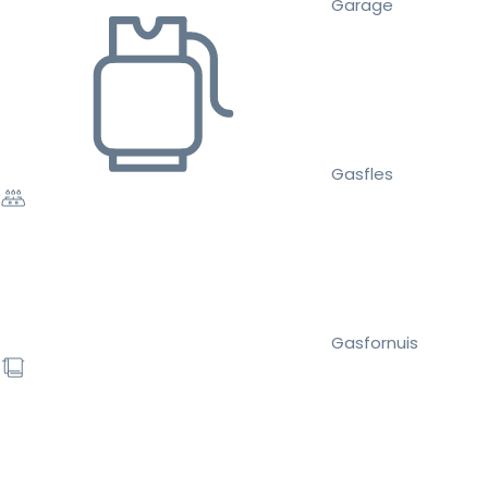
Garage
Gasfles
Gasfornuis