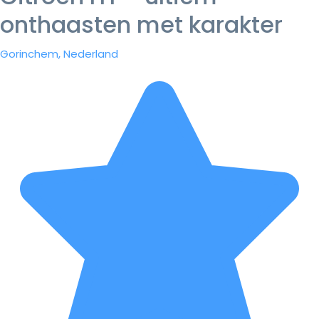
onthaasten met karakter
Gorinchem, Nederland