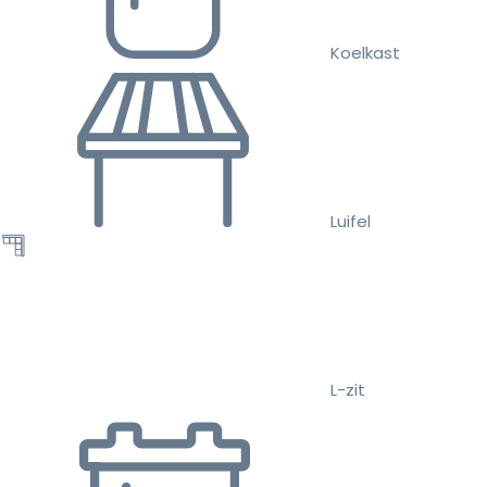
Koelkast
Luifel
L-zit