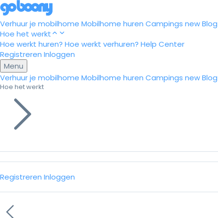
Verhuur je mobilhome
Mobilhome huren
Campings
new
Blog
Hoe het werkt
Hoe werkt huren?
Hoe werkt verhuren?
Help Center
Registreren
Inloggen
Menu
Verhuur je mobilhome
Mobilhome huren
Campings
new
Blog
Hoe het werkt
Registreren
Inloggen