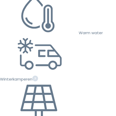
Warm water
Winterkamperen