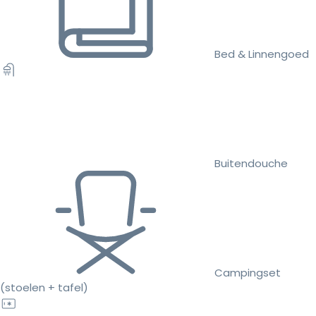
Bed & Linnengoed
Buitendouche
Campingset
(stoelen + tafel)