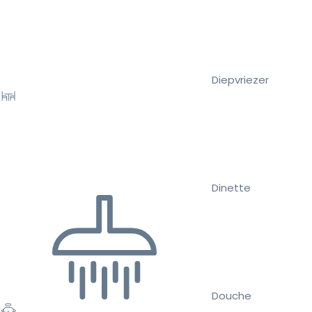
Diepvriezer
Dinette
Douche