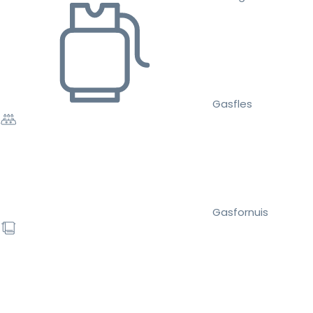
Gasfles
Gasfornuis