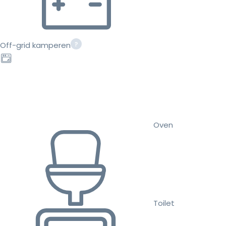
Off-grid kamperen
Oven
Toilet