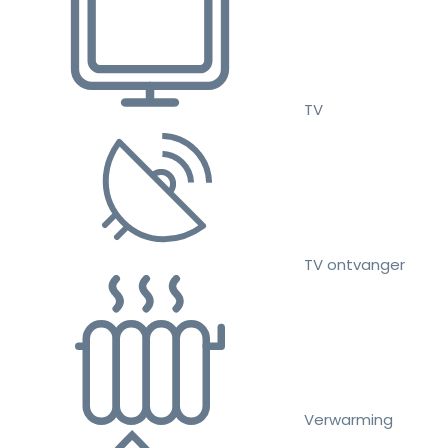
TV
TV ontvanger
Verwarming