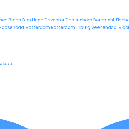
sen
Breda
Den Haag
Deventer
Doetinchem
Dordrecht
Eindh
Roosendaal
Rotterdam
Rotterdam
Tilburg
Veenendaal
Vlaa
elbed