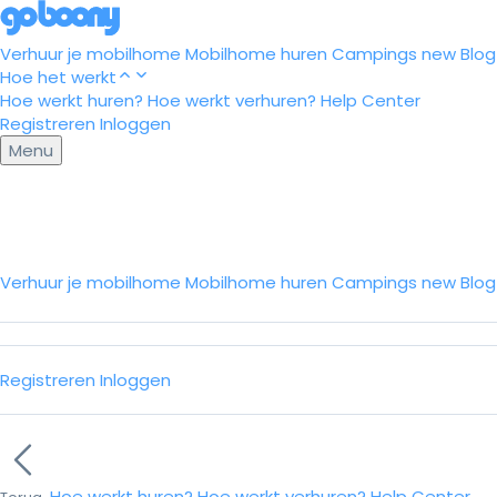
Verhuur je mobilhome
Mobilhome huren
Campings
new
Blog
Hoe het werkt
Hoe werkt huren?
Hoe werkt verhuren?
Help Center
Registreren
Inloggen
Menu
Verhuur je mobilhome
Mobilhome huren
Campings
new
Blo
Registreren
Inloggen
Hoe werkt huren?
Hoe werkt verhuren?
Help Center