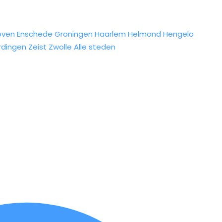
oven
Enschede
Groningen
Haarlem
Helmond
Hengelo
rdingen
Zeist
Zwolle
Alle steden