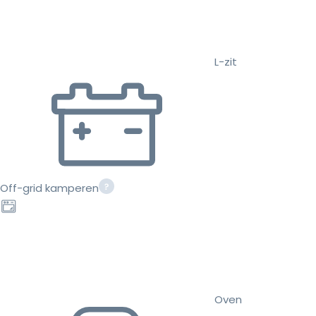
L-zit
Off-grid kamperen
Oven