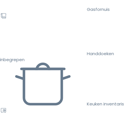
Gasfornuis
Handdoeken
inbegrepen
Keuken inventaris