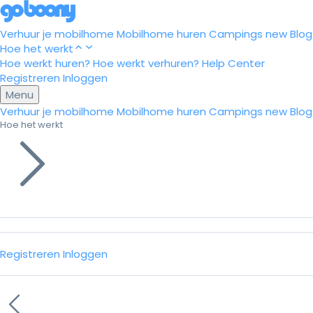
Verhuur je mobilhome
Mobilhome huren
Campings
new
Blog
Hoe het werkt
Hoe werkt huren?
Hoe werkt verhuren?
Help Center
Registreren
Inloggen
Menu
Verhuur je mobilhome
Mobilhome huren
Campings
new
Blog
Hoe het werkt
Registreren
Inloggen