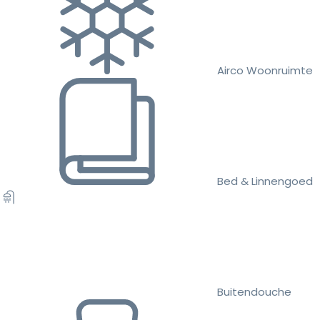
Airco Woonruimte
Bed & Linnengoed
Buitendouche