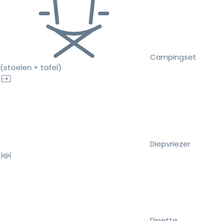
Campingset
(stoelen + tafel)
Diepvriezer
Dinette