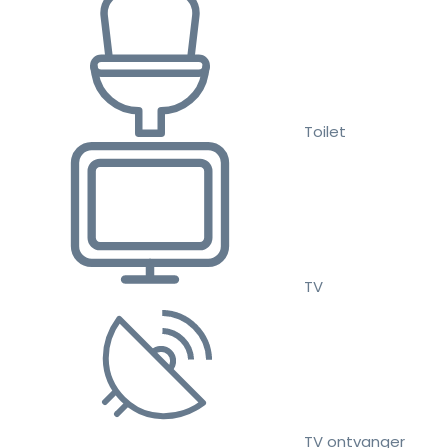
Toilet
TV
TV ontvanger