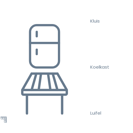
Kluis
Koelkast
Luifel