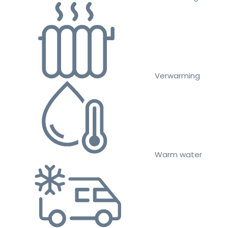
Verwarming
Warm water