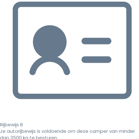
Rijbewijs B
Je autorijbewijs is voldoende om deze camper van minder
dan 3500 kg te besturen