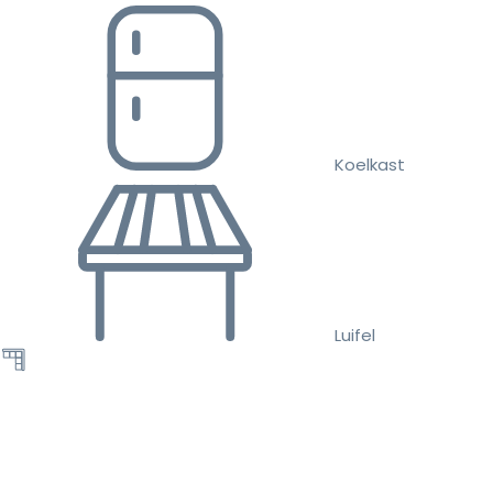
Koelkast
Luifel