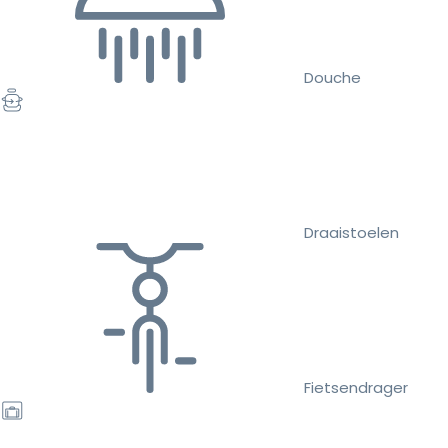
Douche
Draaistoelen
Fietsendrager