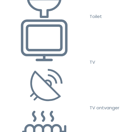
Toilet
TV
TV ontvanger