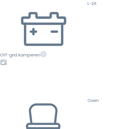
L-zit
Off-grid kamperen
Oven