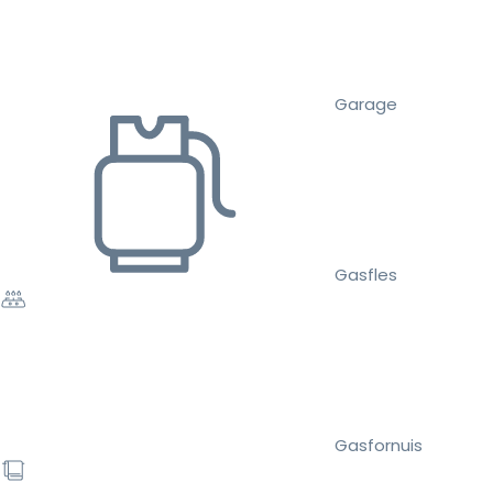
Garage
Gasfles
Gasfornuis