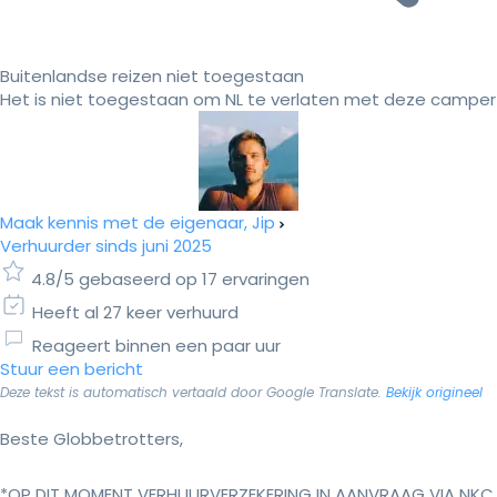
Buitenlandse reizen niet toegestaan
Het is niet toegestaan om NL te verlaten met deze camper
Maak kennis met de eigenaar, Jip
Verhuurder sinds juni 2025
4.8/5 gebaseerd op 17 ervaringen
Heeft al 27 keer verhuurd
Reageert binnen een paar uur
Stuur een bericht
Deze tekst is automatisch vertaald door Google Translate.
Bekijk origineel
Beste Globbetrotters,
*OP DIT MOMENT VERHUURVERZEKERING IN AANVRAAG VIA NKC