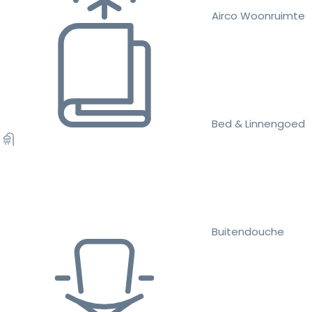
Airco Woonruimte
Bed & Linnengoed
Buitendouche