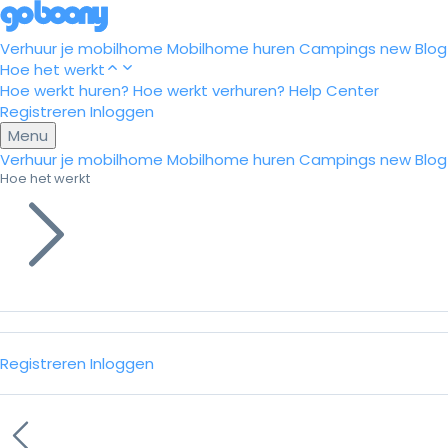
Verhuur je mobilhome
Mobilhome huren
Campings
new
Blog
Hoe het werkt
Hoe werkt huren?
Hoe werkt verhuren?
Help Center
Registreren
Inloggen
Menu
Verhuur je mobilhome
Mobilhome huren
Campings
new
Blog
Hoe het werkt
Registreren
Inloggen