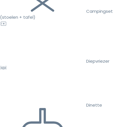
Campingset
(stoelen + tafel)
Diepvriezer
Dinette