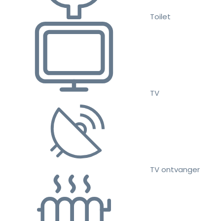
Toilet
TV
TV ontvanger