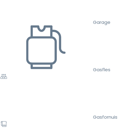
Garage
Gasfles
Gasfornuis