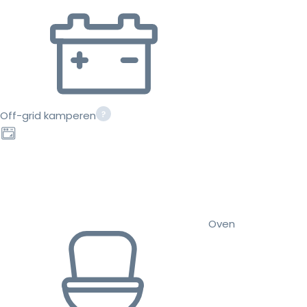
Off-grid kamperen
Oven