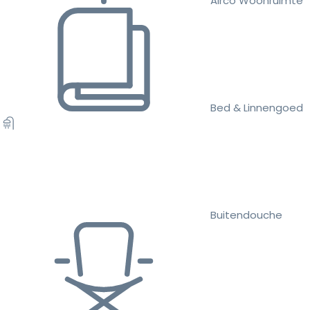
Airco Woonruimte
Bed & Linnengoed
Buitendouche