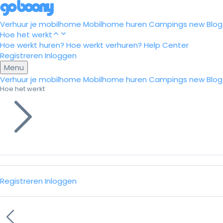
Verhuur je mobilhome
Mobilhome huren
Campings
new
Blog
Hoe het werkt
Hoe werkt huren?
Hoe werkt verhuren?
Help Center
Registreren
Inloggen
Menu
Verhuur je mobilhome
Mobilhome huren
Campings
new
Blog
Hoe het werkt
Registreren
Inloggen