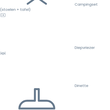
Campingset
(stoelen + tafel)
Diepvriezer
Dinette