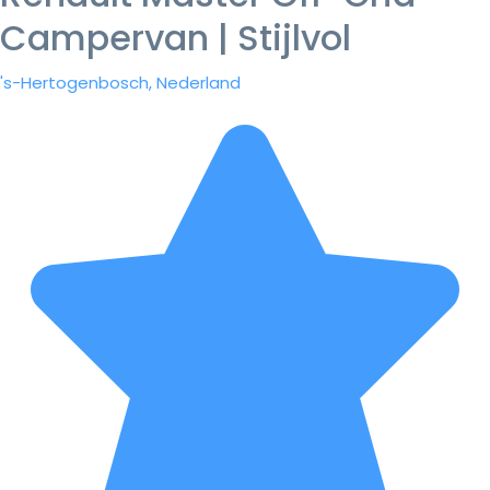
Campervan | Stijlvol
's-Hertogenbosch, Nederland