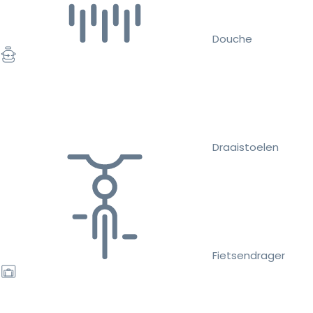
Douche
Draaistoelen
Fietsendrager