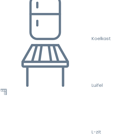
Koelkast
Luifel
L-zit