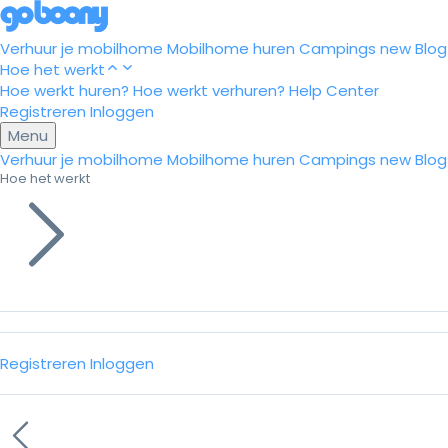
Verhuur je mobilhome
Mobilhome huren
Campings
new
Blog
Hoe het werkt
Hoe werkt huren?
Hoe werkt verhuren?
Help Center
Registreren
Inloggen
Menu
Verhuur je mobilhome
Mobilhome huren
Campings
new
Blog
Hoe het werkt
Registreren
Inloggen