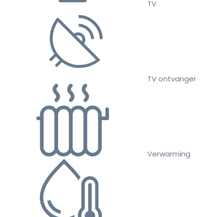
TV
TV ontvanger
Verwarming