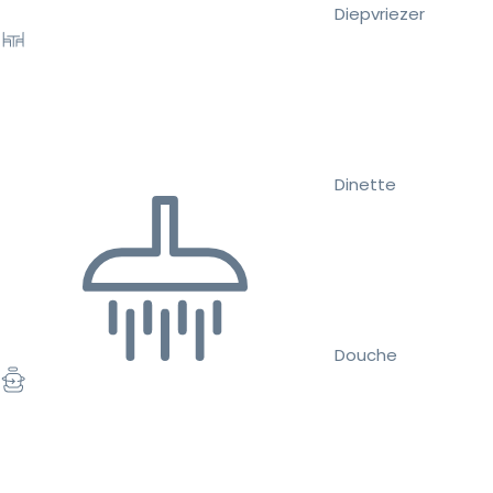
Diepvriezer
Dinette
Douche