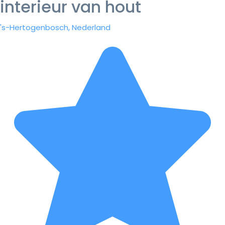
interieur van hout
's-Hertogenbosch, Nederland