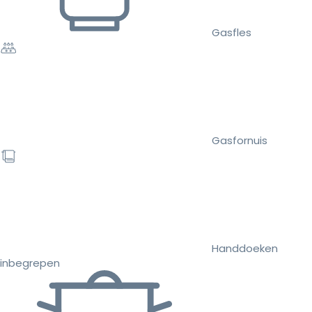
Gasfles
Gasfornuis
Handdoeken
inbegrepen