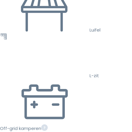
Luifel
L-zit
Off-grid kamperen