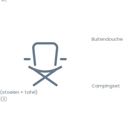
Buitendouche
Campingset
(stoelen + tafel)