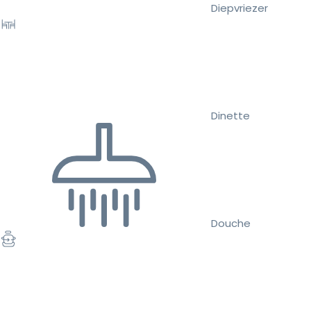
Diepvriezer
Dinette
Douche