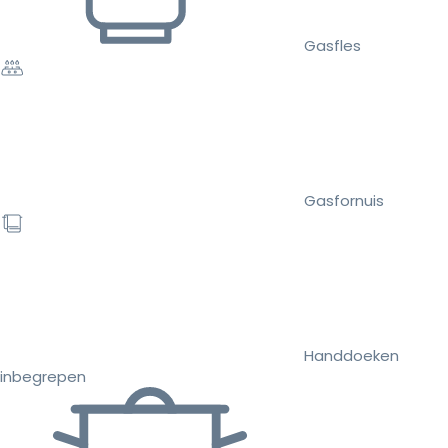
Gasfles
Gasfornuis
Handdoeken
inbegrepen