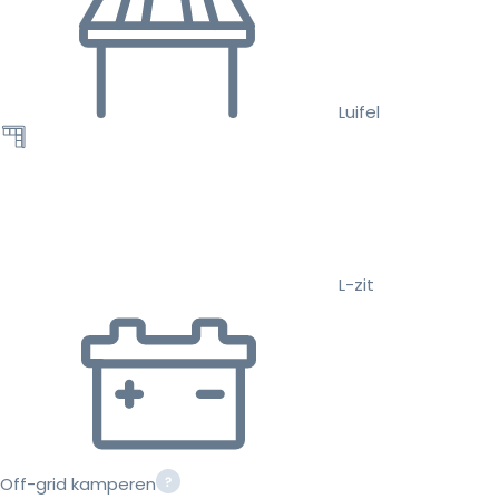
Luifel
L-zit
Off-grid kamperen