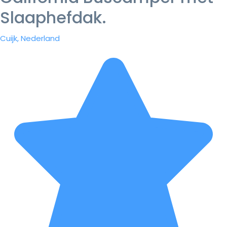
Slaaphefdak.
Cuijk, Nederland