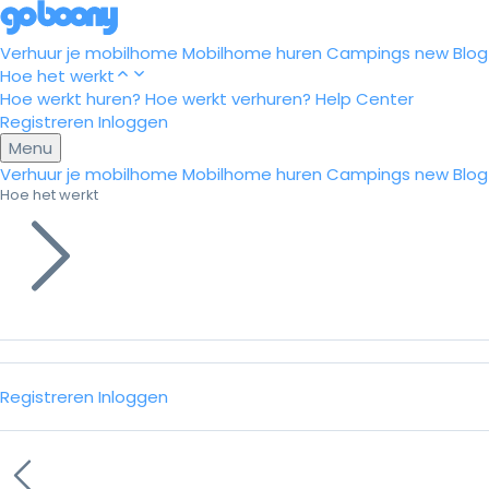
Verhuur je mobilhome
Mobilhome huren
Campings
new
Blog
Hoe het werkt
Hoe werkt huren?
Hoe werkt verhuren?
Help Center
Registreren
Inloggen
Menu
Verhuur je mobilhome
Mobilhome huren
Campings
new
Blog
Hoe het werkt
Registreren
Inloggen