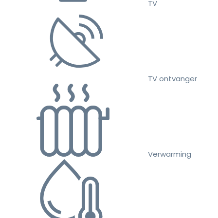
TV
TV ontvanger
Verwarming