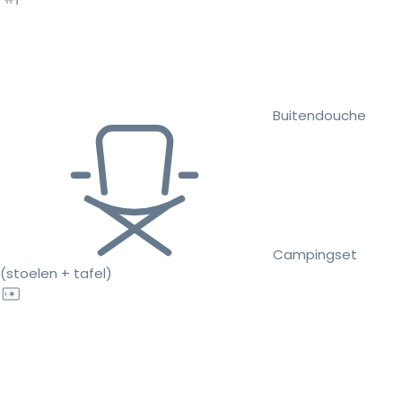
Buitendouche
Campingset
(stoelen + tafel)