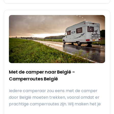
(her-)ontdekken!
Met de camper naar België -
Camperroutes België
Iedere camperaar zou eens met de camper
door België moeten trekken, vooral omdat er
prachtige camperroutes zijn. Wij maken het je
makkelijk door deze routes door België voor je