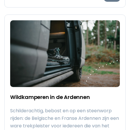
goed in de stemming voor de meest sfeervolle
periode van het jaar!
Wildkamperen in de Ardennen
Schilderachtig, bebost en op een steenworp
rijden: de Belgische en Franse Ardennen zijn een
ware trekpleister voor iedereen die van het