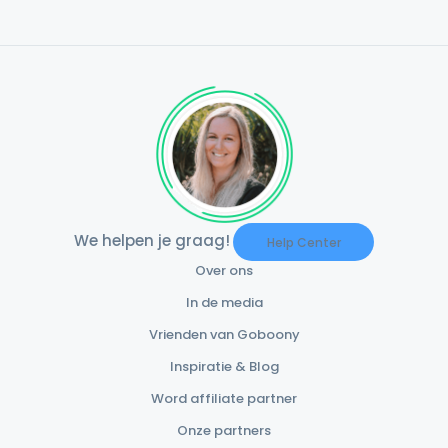
We helpen je graag!
Help Center
Over ons
In de media
Vrienden van Goboony
Inspiratie & Blog
Word affiliate partner
Onze partners