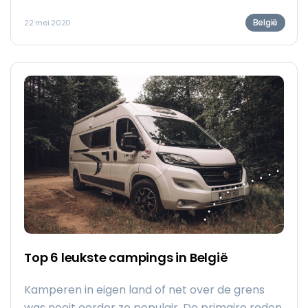
uit te stippelen.
België
22 mei 2020
Top 6 leukste campings in België
Kamperen in eigen land of net over de grens
was nooit eerder zo populair. De primaire reden