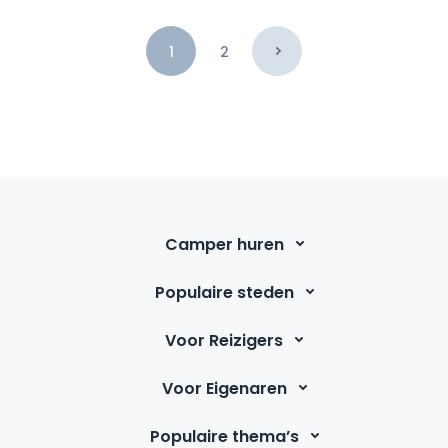
uitgelezen vertrekpunt om de Westhoek te
verkennen.
1
2
Camper huren
Populaire steden
Voor Reizigers
Voor Eigenaren
Populaire thema’s