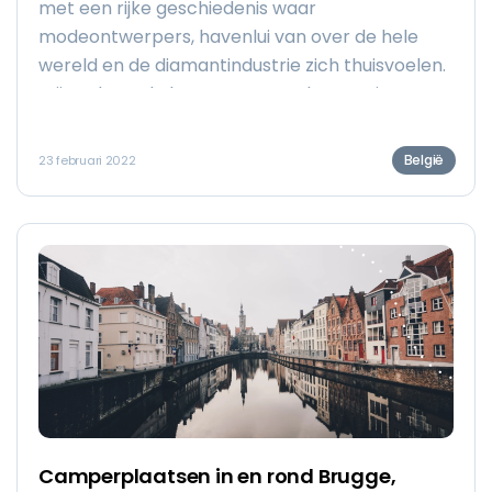
met een rijke geschiedenis waar
modeontwerpers, havenlui van over de hele
wereld en de diamantindustrie zich thuisvoelen.
Wij zochten de beste camperplaatsen in en
rond Antwerpen voor je uit!
België
23 februari 2022
Camperplaatsen in en rond Brugge,