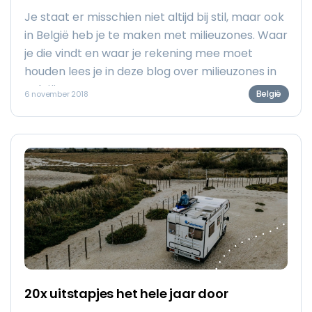
Je staat er misschien niet altijd bij stil, maar ook
in België heb je te maken met milieuzones. Waar
je die vindt en waar je rekening mee moet
houden lees je in deze blog over milieuzones in
België.
België
6 november 2018
20x uitstapjes het hele jaar door