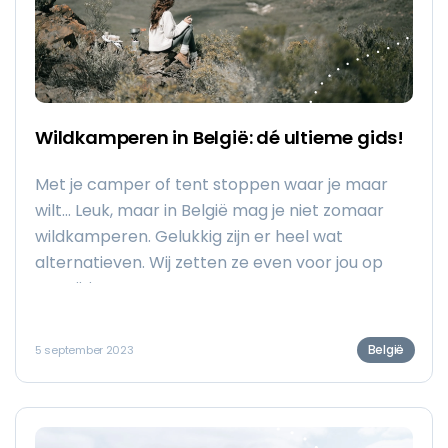
Wildkamperen in België: dé ultieme gids!
Met je camper of tent stoppen waar je maar
wilt… Leuk, maar in België mag je niet zomaar
wildkamperen. Gelukkig zijn er heel wat
alternatieven. Wij zetten ze even voor jou op
een rijtje.
België
5 september 2023