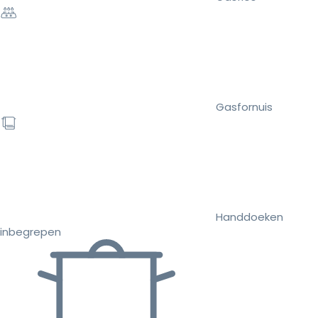
Gasfornuis
Handdoeken
inbegrepen