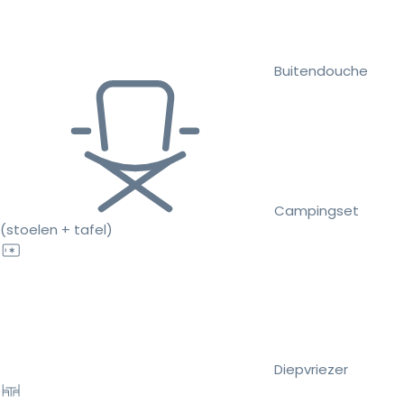
Buitendouche
Campingset
(stoelen + tafel)
Diepvriezer