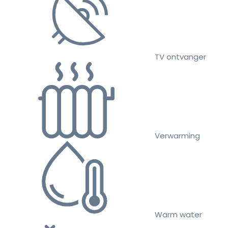
TV ontvanger
Verwarming
Warm water