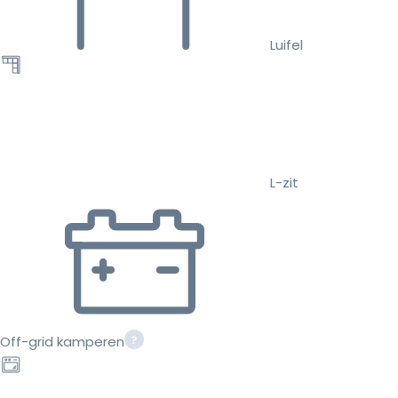
Luifel
L-zit
Off-grid kamperen