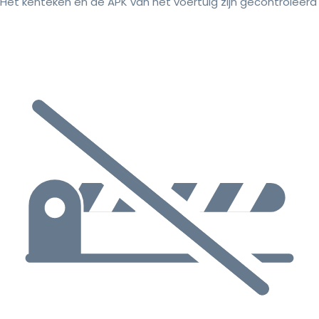
Het kenteken en de APK van het voertuig zijn gecontroleerd