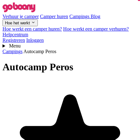
Verhuur je camper
Camper huren
Campings
Blog
Hoe het werkt
Hoe werkt een camper huren?
Hoe werkt een camper verhuren?
Helpcentrum
Registreren
Inloggen
Menu
Campings
Autocamp Peros
Autocamp Peros