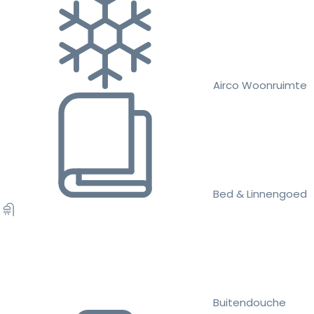
Airco Woonruimte
Bed & Linnengoed
Buitendouche