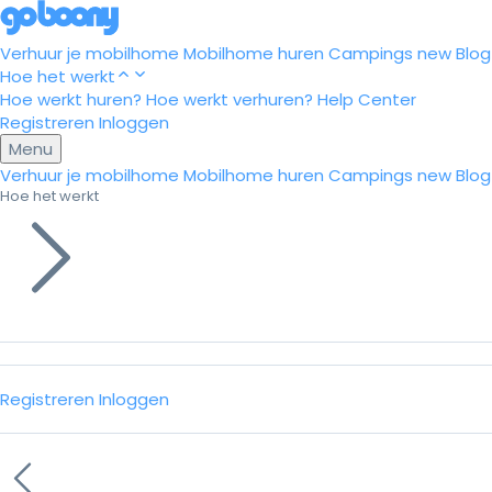
Verhuur je mobilhome
Mobilhome huren
Campings
new
Blog
Hoe het werkt
Hoe werkt huren?
Hoe werkt verhuren?
Help Center
Registreren
Inloggen
Menu
Verhuur je mobilhome
Mobilhome huren
Campings
new
Blog
Hoe het werkt
Registreren
Inloggen