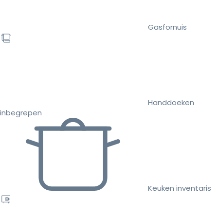
Gasfornuis
Handdoeken
inbegrepen
Keuken inventaris