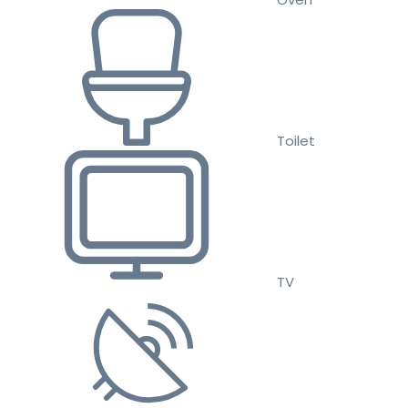
Toilet
TV