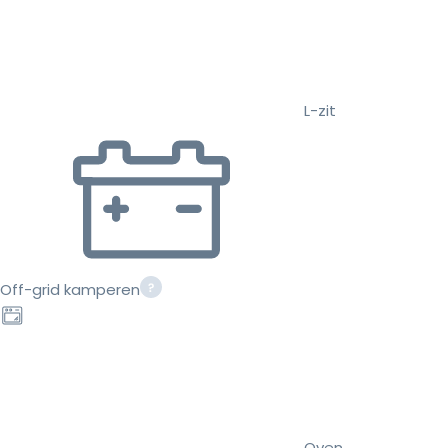
L-zit
Off-grid kamperen
Oven