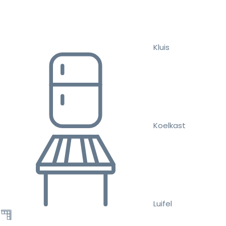
Kluis
Koelkast
Luifel