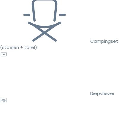
Campingset
(stoelen + tafel)
Diepvriezer