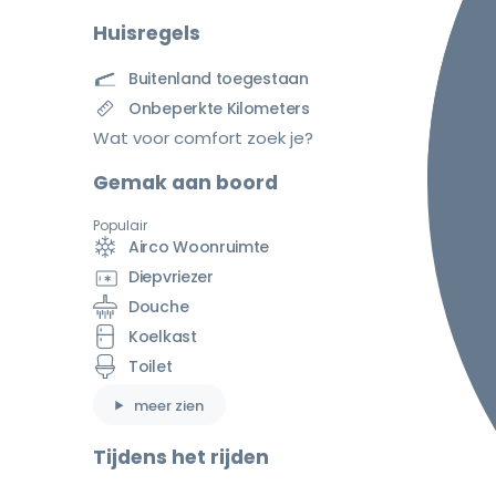
Huisregels
Buitenland toegestaan
Onbeperkte Kilometers
Wat voor comfort zoek je?
Gemak aan boord
Populair
Airco Woonruimte
Diepvriezer
Douche
Koelkast
Toilet
meer zien
Tijdens het rijden