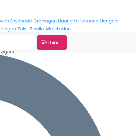
oven
Enschede
Groningen
Haarlem
Helmond
Hengelo
rdingen
Zeist
Zwolle
Alle steden
Filters