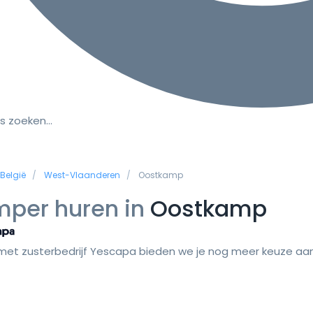
s zoeken…
België
West-Vlaanderen
Oostkamp
per huren in
Oostkamp
et zusterbedrijf Yescapa bieden we je nog meer keuze aan 