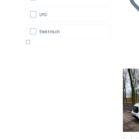
LPG
Elektrisch
Vo