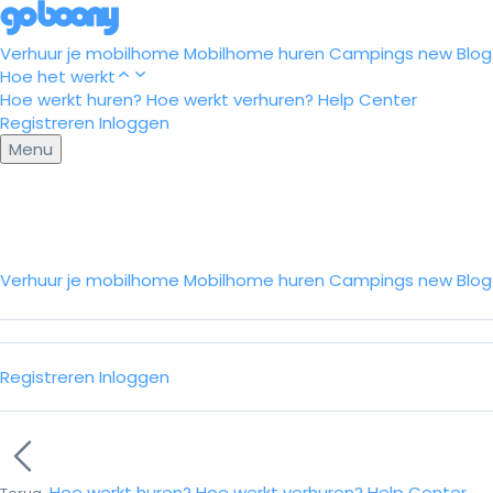
Verhuur je mobilhome
Mobilhome huren
Campings
new
Blog
Hoe het werkt
Hoe werkt huren?
Hoe werkt verhuren?
Help Center
Registreren
Inloggen
Menu
Verhuur je mobilhome
Mobilhome huren
Campings
new
Blo
Registreren
Inloggen
Hoe werkt huren?
Hoe werkt verhuren?
Help Center