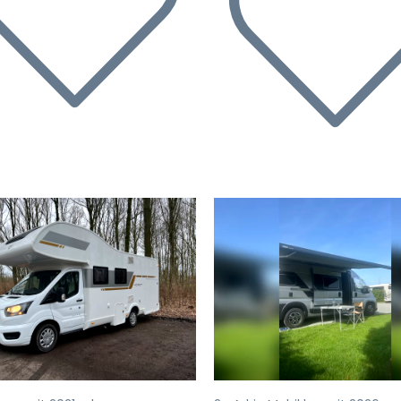
rige
Volgende
Vorige