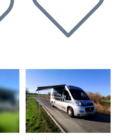
Volgende
Vorige
Volgende