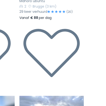
Mahoro ubuntu
2
Brugge
(3 km)
29 keer verhuurd
(20)
Vanaf
€ 88
per dag