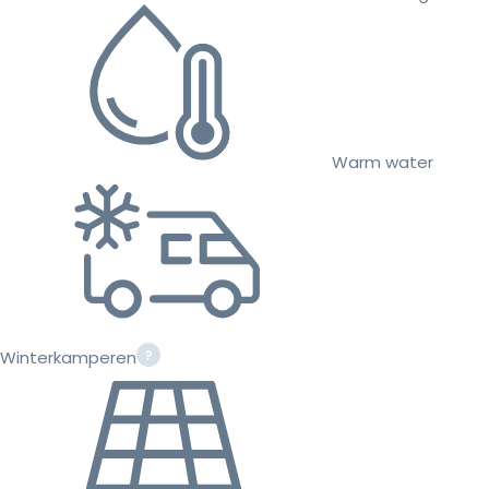
Warm water
Winterkamperen