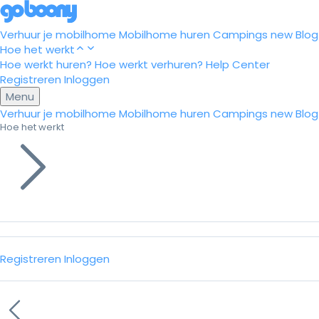
Verhuur je mobilhome
Mobilhome huren
Campings
new
Blog
Hoe het werkt
Hoe werkt huren?
Hoe werkt verhuren?
Help Center
Registreren
Inloggen
Menu
Verhuur je mobilhome
Mobilhome huren
Campings
new
Blog
Hoe het werkt
Registreren
Inloggen