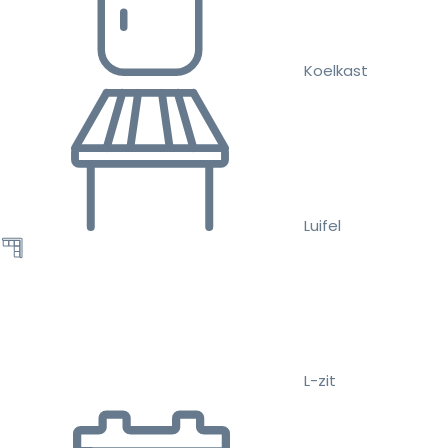
Koelkast
Luifel
L-zit