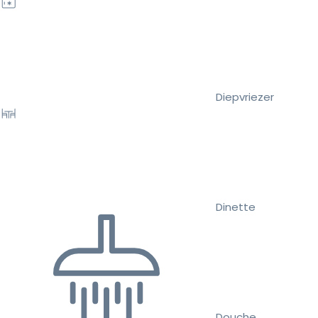
Diepvriezer
Dinette
Douche