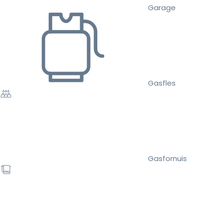
Garage
Gasfles
Gasfornuis