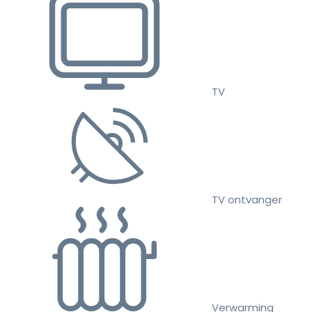
TV
TV ontvanger
Verwarming