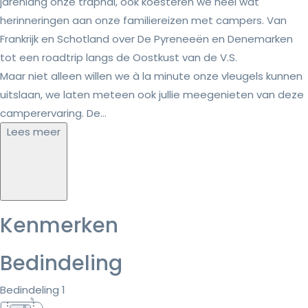
jarenlang onze traphal, ook koesteren we heel wat
herinneringen aan onze familiereizen met campers. Van
Frankrijk en Schotland over De Pyreneeën en Denemarken
tot een roadtrip langs de Oostkust van de V.S.
Maar niet alleen willen we à la minute onze vleugels kunnen
uitslaan, we laten meteen ook jullie meegenieten van deze
camperervaring. De...
Lees meer
Kenmerken
Bedindeling
Bedindeling 1