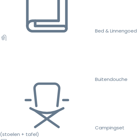
Bed & Linnengoed
Buitendouche
Campingset
(stoelen + tafel)