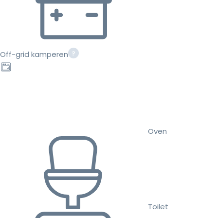
Off-grid kamperen
Oven
Toilet