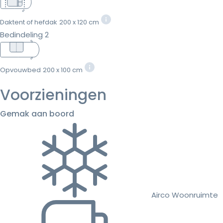
Daktent of hefdak
200 x 120 cm
Bedindeling 2
Opvouwbed
200 x 100 cm
Voorzieningen
Gemak aan boord
Airco Woonruimte