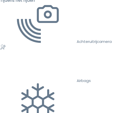
Tijdens het rijden
Achteruitrijcamera
Airbags