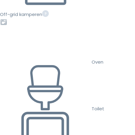
Off-grid kamperen
Oven
Toilet