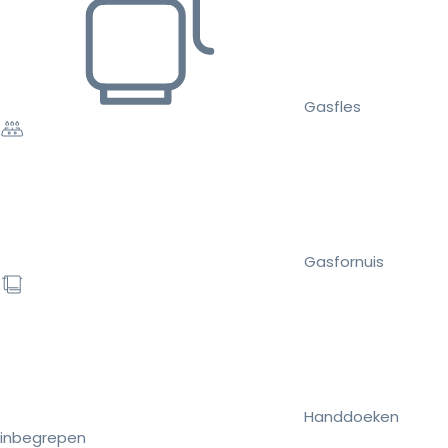
Gasfles
Gasfornuis
Handdoeken
inbegrepen