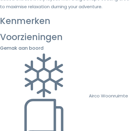
to maximise relaxation durning your adventure.
Kenmerken
Voorzieningen
Gemak aan boord
Airco Woonruimte