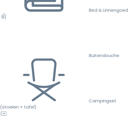
Bed & Linnengoed
Buitendouche
Campingset
(stoelen + tafel)