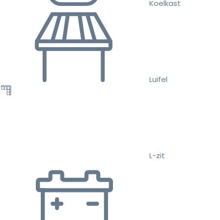
Koelkast
Luifel
L-zit