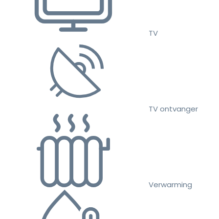
TV
TV ontvanger
Verwarming