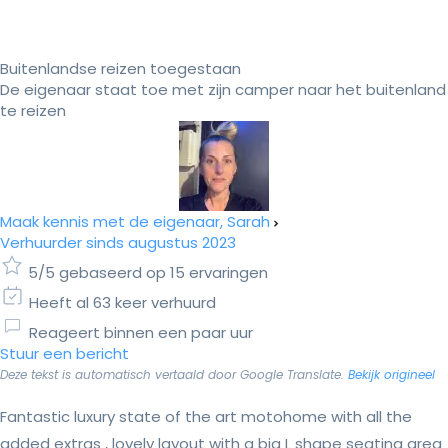
Buitenlandse reizen toegestaan
De eigenaar staat toe met zijn camper naar het buitenland
te reizen
Maak kennis met de eigenaar, Sarah
Verhuurder sinds augustus 2023
5/5 gebaseerd op 15 ervaringen
Heeft al 63 keer verhuurd
Reageert binnen een paar uur
Stuur een bericht
Deze tekst is automatisch vertaald door Google Translate.
Bekijk origineel
Fantastic luxury state of the art motohome with all the
added extras , lovely layout with a big L shape seating area