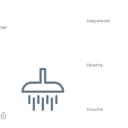
Diepvriezer
Dinette
Douche