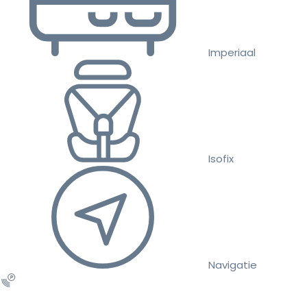
Imperiaal
Isofix
Navigatie