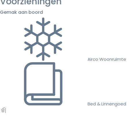
Voorzieningen
Gemak aan boord
Airco Woonruimte
Bed & Linnengoed