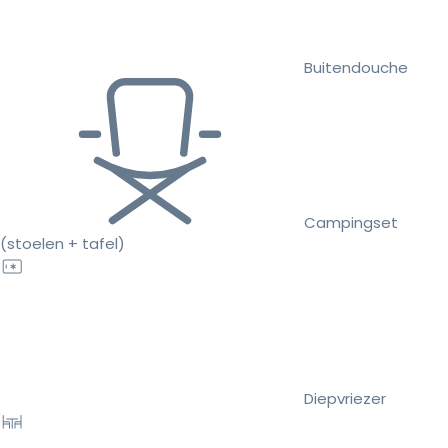
Buitendouche
Campingset
(stoelen + tafel)
Diepvriezer