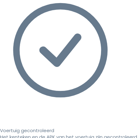
Voertuig gecontroleerd
Het kenteken en de APK van het voertuig zijn gecontroleerd