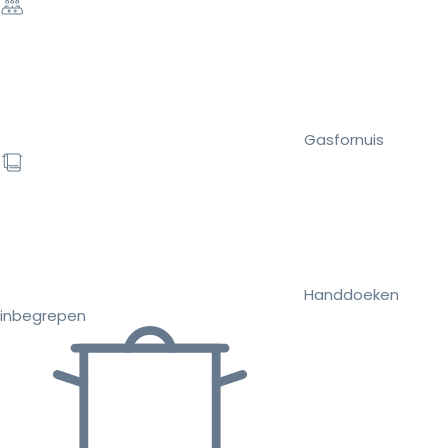
Gasfornuis
Handdoeken
inbegrepen