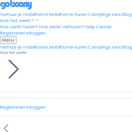
Verhuur je mobilhome
Mobilhome huren
Campings
new
Blog
Hoe het werkt
Hoe werkt huren?
Hoe werkt verhuren?
Help Center
Registreren
Inloggen
Menu
Verhuur je mobilhome
Mobilhome huren
Campings
new
Blog
Hoe het werkt
Registreren
Inloggen