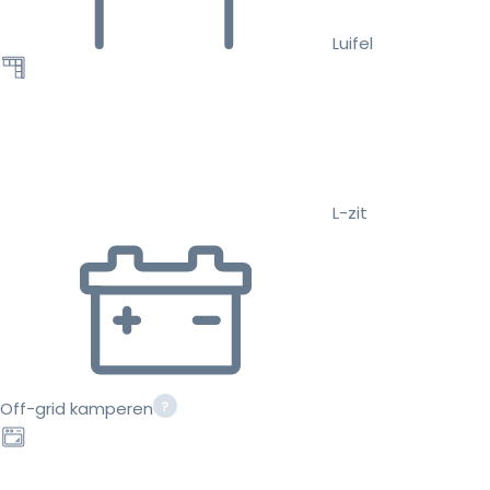
Luifel
L-zit
Off-grid kamperen