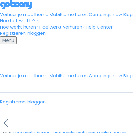
Verhuur je mobilhome
Mobilhome huren
Campings
new
Blog
Hoe het werkt
Hoe werkt huren?
Hoe werkt verhuren?
Help Center
Registreren
Inloggen
Menu
Verhuur je mobilhome
Mobilhome huren
Campings
new
Blo
Registreren
Inloggen
Hoe werkt huren?
Hoe werkt verhuren?
Help Center