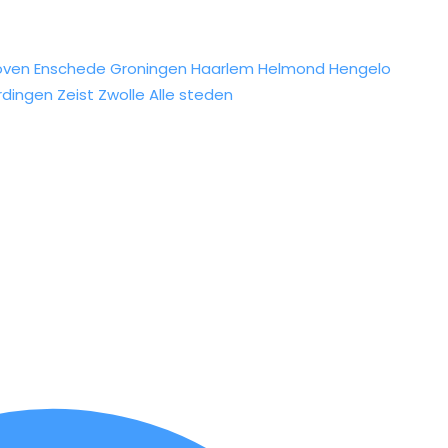
oven
Enschede
Groningen
Haarlem
Helmond
Hengelo
rdingen
Zeist
Zwolle
Alle steden