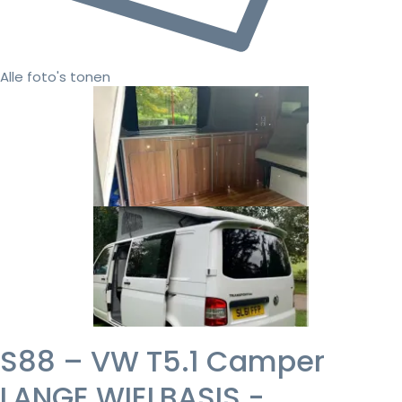
Alle foto's tonen
S88 – VW T5.1 Camper
LANGE WIELBASIS -