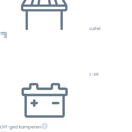
Luifel
L-zit
Off-grid kamperen