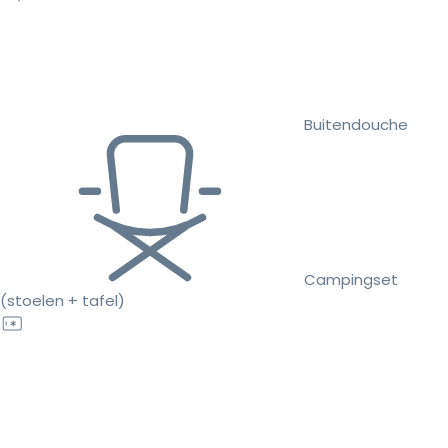
Buitendouche
Campingset
(stoelen + tafel)