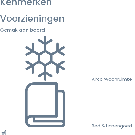
Kenmerken
Voorzieningen
Gemak aan boord
Airco Woonruimte
Bed & Linnengoed