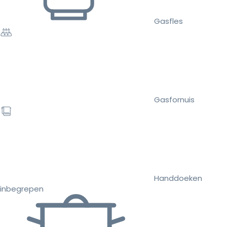
Gasfles
Gasfornuis
Handdoeken
inbegrepen