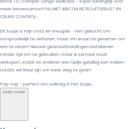
Witte T5.1 camper. Lange wielbasis - super belangrijk voor
meer binnenruimte!!! NU MET AIRCON RETROUITGERUST EN
CRUISE CONTROL!
Dit busje is mijn trots en vreugde - niet gekocht om
oorspronkelijk te verhuren, maar om ervan te genieten om
erin te reizen! Nieuwe gezinsuitbreidingen betekenen
minder tijd om te gebruiken, maar ik zal haar nooit
verkopen, zodat ze anderen een tijdje gelukkig kan maken
totdat we klaar zijn om weer weg te gaan!
Pop-top - perfect om volledig in het busje...
Lees meer