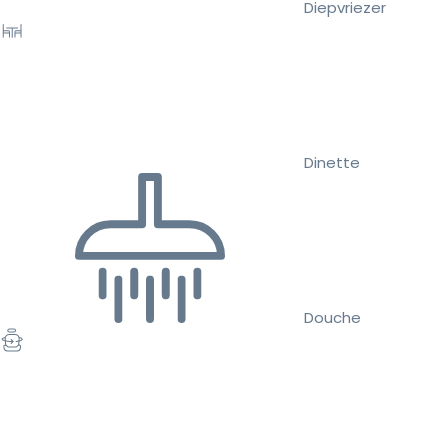
Diepvriezer
Dinette
Douche