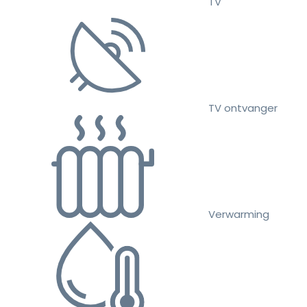
TV
TV ontvanger
Verwarming