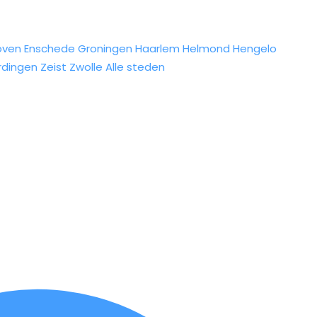
oven
Enschede
Groningen
Haarlem
Helmond
Hengelo
rdingen
Zeist
Zwolle
Alle steden