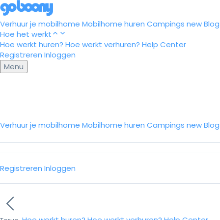
Verhuur je mobilhome
Mobilhome huren
Campings
new
Blog
Hoe het werkt
Hoe werkt huren?
Hoe werkt verhuren?
Help Center
Registreren
Inloggen
Menu
Verhuur je mobilhome
Mobilhome huren
Campings
new
Blo
Registreren
Inloggen
Hoe werkt huren?
Hoe werkt verhuren?
Help Center