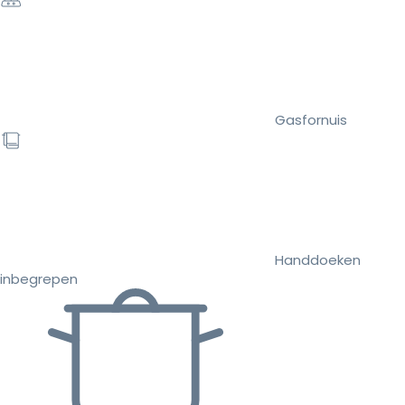
Gasfornuis
Handdoeken
inbegrepen