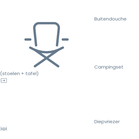
Buitendouche
Campingset
(stoelen + tafel)
Diepvriezer