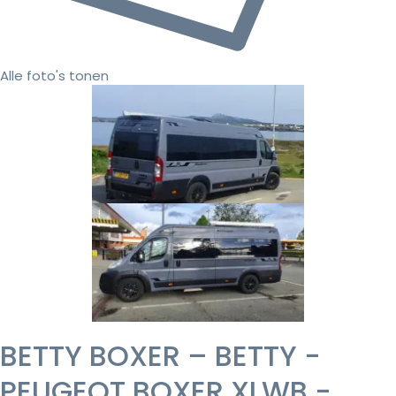
Alle foto's tonen
BETTY BOXER – BETTY -
PEUGEOT BOXER XLWB -