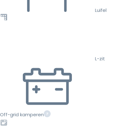
Luifel
L-zit
Off-grid kamperen