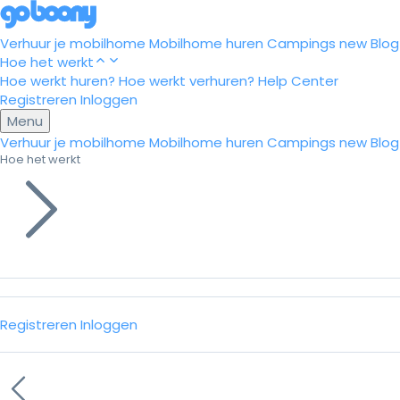
Verhuur je mobilhome
Mobilhome huren
Campings
new
Blog
Hoe het werkt
Hoe werkt huren?
Hoe werkt verhuren?
Help Center
Registreren
Inloggen
Menu
Verhuur je mobilhome
Mobilhome huren
Campings
new
Blog
Hoe het werkt
Registreren
Inloggen