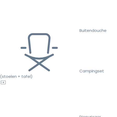
Buitendouche
Campingset
(stoelen + tafel)
Diepvriezer