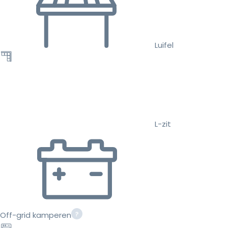
Luifel
L-zit
Off-grid kamperen