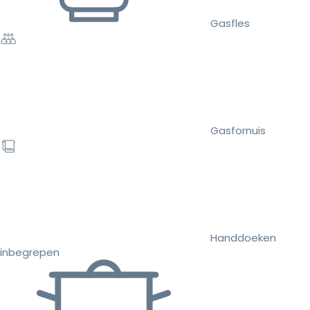
Gasfles
Gasfornuis
Handdoeken
inbegrepen