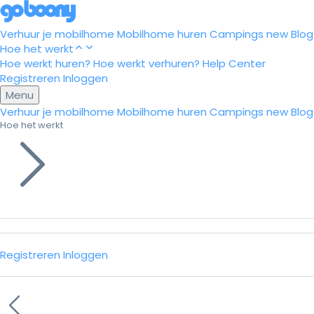
Verhuur je mobilhome
Mobilhome huren
Campings
new
Blog
Hoe het werkt
Hoe werkt huren?
Hoe werkt verhuren?
Help Center
Registreren
Inloggen
Menu
Verhuur je mobilhome
Mobilhome huren
Campings
new
Blog
Hoe het werkt
Registreren
Inloggen