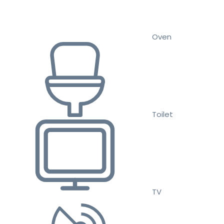
Oven
Toilet
TV