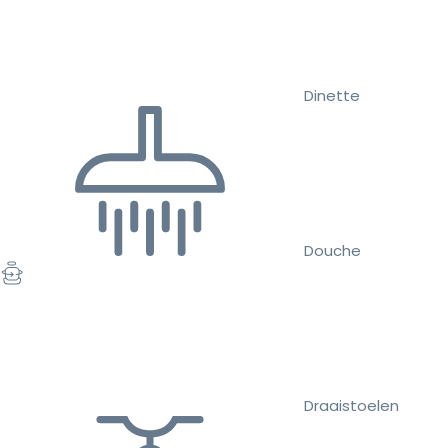
Dinette
Douche
Draaistoelen