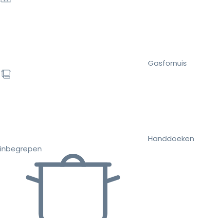
Gasfornuis
Handdoeken
inbegrepen