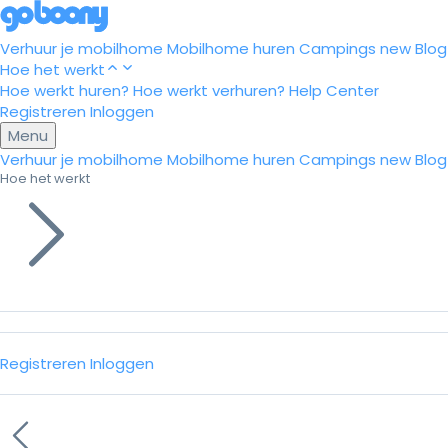
Verhuur je mobilhome
Mobilhome huren
Campings
new
Blog
Hoe het werkt
Hoe werkt huren?
Hoe werkt verhuren?
Help Center
Registreren
Inloggen
Menu
Verhuur je mobilhome
Mobilhome huren
Campings
new
Blog
Hoe het werkt
Registreren
Inloggen