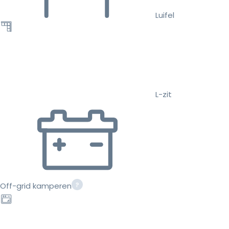
Luifel
L-zit
Off-grid kamperen