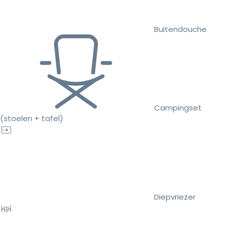
Buitendouche
Campingset
(stoelen + tafel)
Diepvriezer