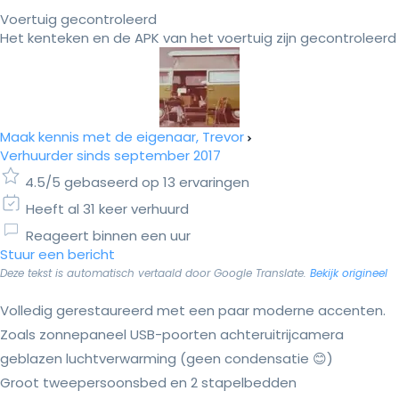
Voertuig gecontroleerd
Het kenteken en de APK van het voertuig zijn gecontroleerd
Maak kennis met de eigenaar, Trevor
Verhuurder sinds september 2017
4.5/5 gebaseerd op 13 ervaringen
Heeft al 31 keer verhuurd
Reageert binnen een uur
Stuur een bericht
Deze tekst is automatisch vertaald door Google Translate.
Bekijk origineel
Volledig gerestaureerd met een paar moderne accenten.
Zoals zonnepaneel USB-poorten achteruitrijcamera
geblazen luchtverwarming (geen condensatie 😊)
Groot tweepersoonsbed en 2 stapelbedden