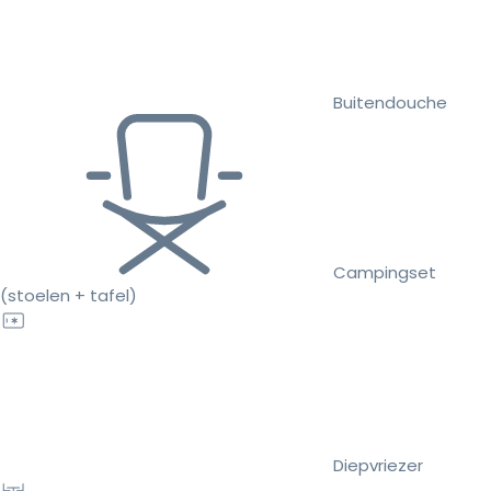
Buitendouche
Campingset
(stoelen + tafel)
Diepvriezer