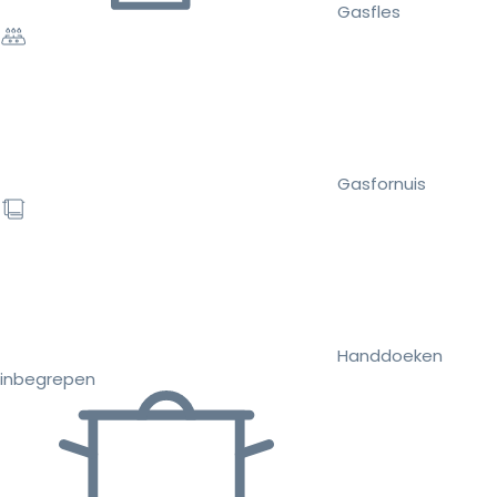
Gasfles
Gasfornuis
Handdoeken
inbegrepen