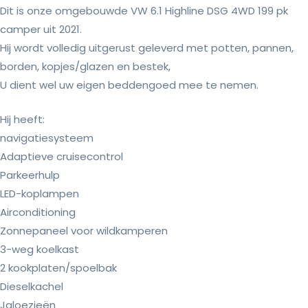
Dit is onze omgebouwde VW 6.1 Highline DSG 4WD 199 pk
camper uit 2021.
Hij wordt volledig uitgerust geleverd met potten, pannen,
borden, kopjes/glazen en bestek,
U dient wel uw eigen beddengoed mee te nemen.
Hij heeft:
navigatiesysteem
Adaptieve cruisecontrol
Parkeerhulp
LED-koplampen
Airconditioning
Zonnepaneel voor wildkamperen
3-weg koelkast
2 kookplaten/spoelbak
Dieselkachel
Jaloezieën