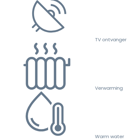
TV ontvanger
Verwarming
Warm water