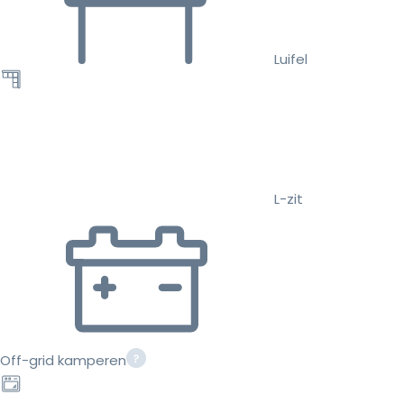
Luifel
L-zit
Off-grid kamperen