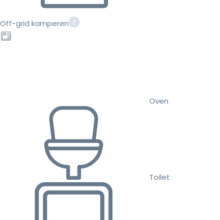
Off-grid kamperen
Oven
Toilet