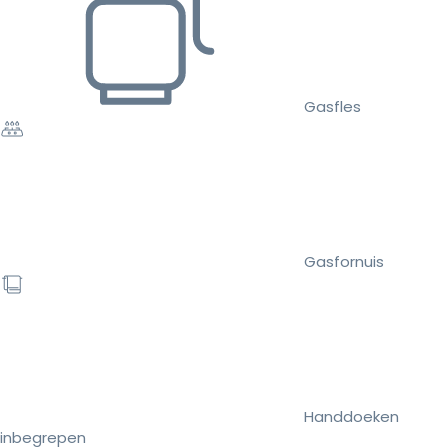
Gasfles
Gasfornuis
Handdoeken
inbegrepen