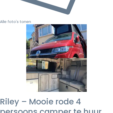
Alle foto's tonen
Riley – Mooie rode 4
persoons camper te huur,