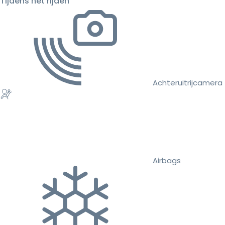
Tijdens het rijden
Achteruitrijcamera
Airbags