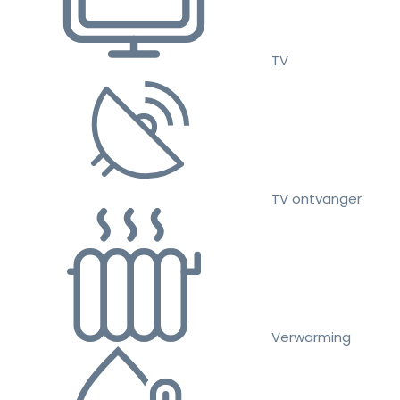
TV
TV ontvanger
Verwarming