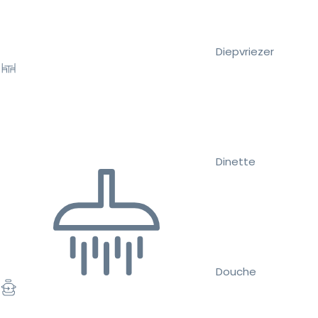
Diepvriezer
Dinette
Douche