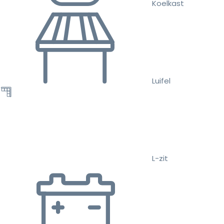
Koelkast
Luifel
L-zit