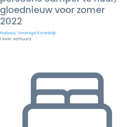
gloednieuw voor zomer
2022
Nailsea, Verenigd Koninkrijk
1 keer verhuurd