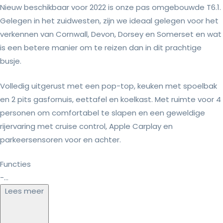
Nieuw beschikbaar voor 2022 is onze pas omgebouwde T6.1.
Gelegen in het zuidwesten, zijn we ideaal gelegen voor het
verkennen van Cornwall, Devon, Dorsey en Somerset en wat
is een betere manier om te reizen dan in dit prachtige
busje.
Volledig uitgerust met een pop-top, keuken met spoelbak
en 2 pits gasfornuis, eettafel en koelkast. Met ruimte voor 4
personen om comfortabel te slapen en een geweldige
rijervaring met cruise control, Apple Carplay en
parkeersensoren voor en achter.
Functies
-...
Lees meer