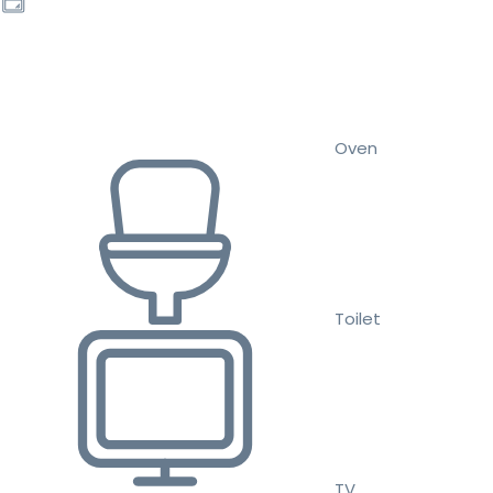
Oven
Toilet
TV