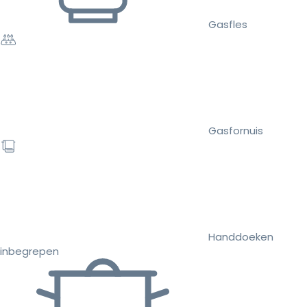
Gasfles
Gasfornuis
Handdoeken
inbegrepen