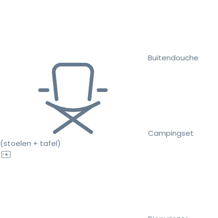
Buitendouche
Campingset
(stoelen + tafel)