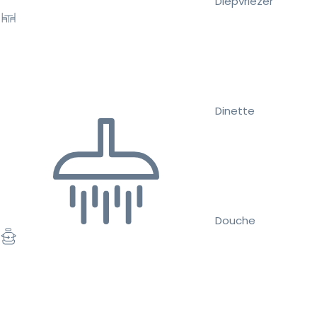
Diepvriezer
Dinette
Douche