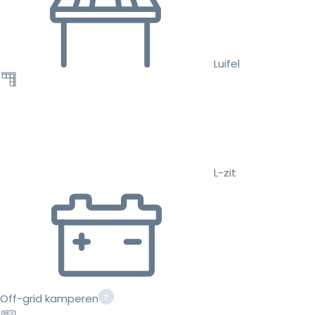
Luifel
L-zit
Off-grid kamperen