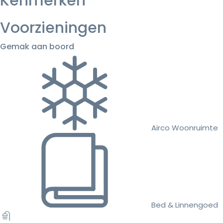
Kenmerken
Voorzieningen
Gemak aan boord
Airco Woonruimte
Bed & Linnengoed