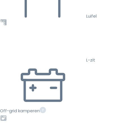
Luifel
L-zit
Off-grid kamperen