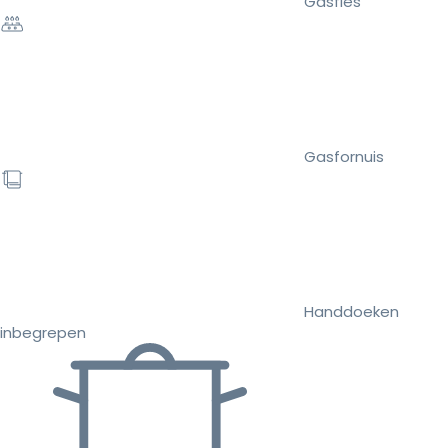
Gasfles
Gasfornuis
Handdoeken
inbegrepen