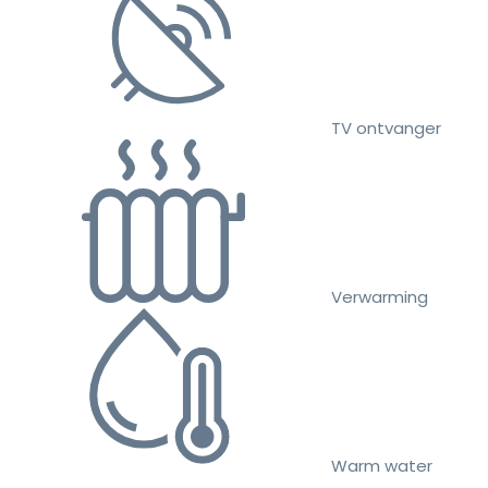
TV ontvanger
Verwarming
Warm water