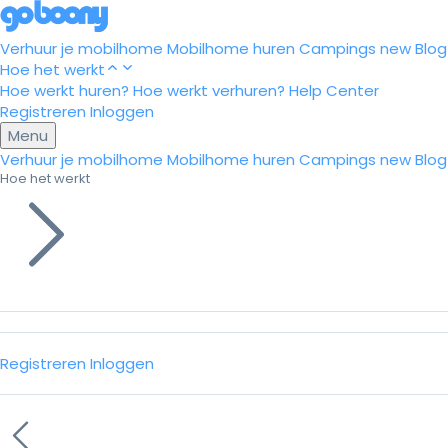
Verhuur je mobilhome
Mobilhome huren
Campings
new
Blog
Hoe het werkt
Hoe werkt huren?
Hoe werkt verhuren?
Help Center
Registreren
Inloggen
Menu
Verhuur je mobilhome
Mobilhome huren
Campings
new
Blog
Hoe het werkt
Registreren
Inloggen