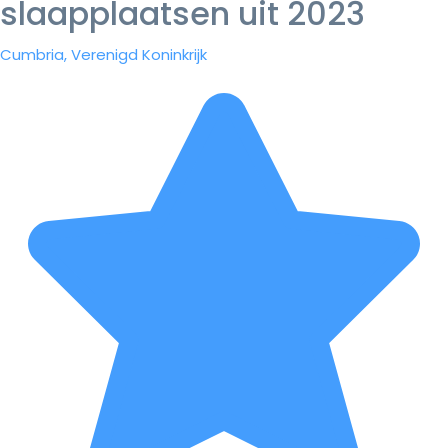
slaapplaatsen uit 2023
Cumbria, Verenigd Koninkrijk