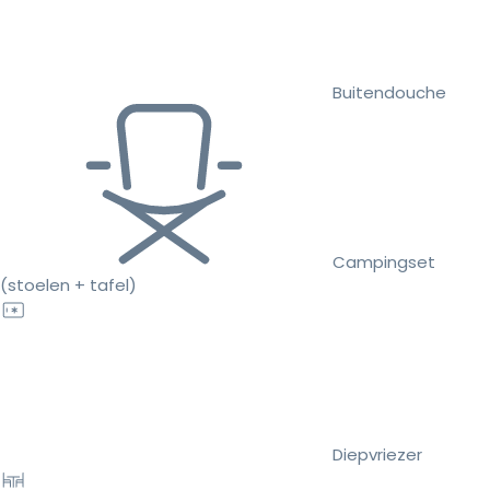
Buitendouche
Campingset
(stoelen + tafel)
Diepvriezer