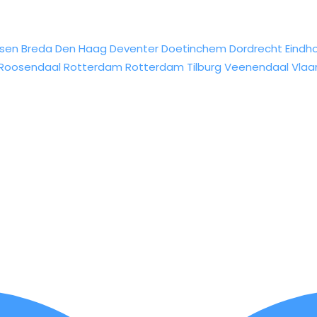
sen
Breda
Den Haag
Deventer
Doetinchem
Dordrecht
Eindh
Roosendaal
Rotterdam
Rotterdam
Tilburg
Veenendaal
Vlaa