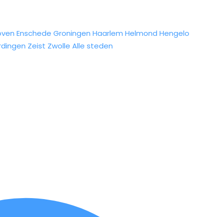
oven
Enschede
Groningen
Haarlem
Helmond
Hengelo
rdingen
Zeist
Zwolle
Alle steden