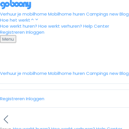
Verhuur je mobilhome
Mobilhome huren
Campings
new
Blog
Hoe het werkt
Hoe werkt huren?
Hoe werkt verhuren?
Help Center
Registreren
Inloggen
Menu
Verhuur je mobilhome
Mobilhome huren
Campings
new
Blo
Registreren
Inloggen
Hoe werkt huren?
Hoe werkt verhuren?
Help Center