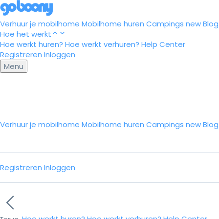
Verhuur je mobilhome
Mobilhome huren
Campings
new
Blog
Hoe het werkt
Hoe werkt huren?
Hoe werkt verhuren?
Help Center
Registreren
Inloggen
Menu
Verhuur je mobilhome
Mobilhome huren
Campings
new
Blo
Registreren
Inloggen
Hoe werkt huren?
Hoe werkt verhuren?
Help Center