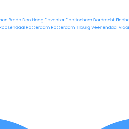
sen
Breda
Den Haag
Deventer
Doetinchem
Dordrecht
Eindh
Roosendaal
Rotterdam
Rotterdam
Tilburg
Veenendaal
Vlaa