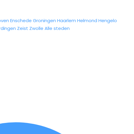
oven
Enschede
Groningen
Haarlem
Helmond
Hengelo
rdingen
Zeist
Zwolle
Alle steden