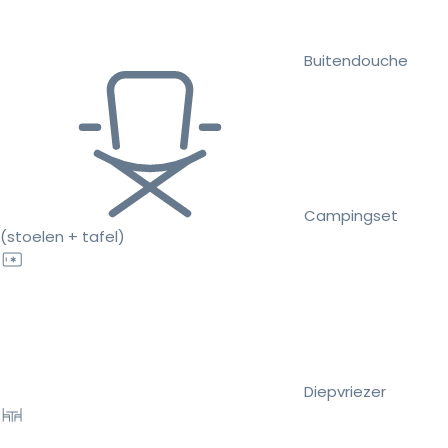
Buitendouche
Campingset
(stoelen + tafel)
Diepvriezer