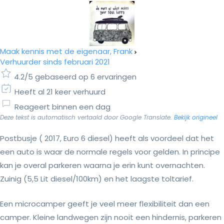
Maak kennis met de eigenaar, Frank
Verhuurder sinds februari 2021
4.2/5 gebaseerd op 6 ervaringen
Heeft al 21 keer verhuurd
Reageert binnen een dag
Deze tekst is automatisch vertaald door Google Translate.
Bekijk origineel
Postbusje ( 2017, Euro 6 diesel) heeft als voordeel dat het
een auto is waar de normale regels voor gelden. In principe
kan je overal parkeren waarna je erin kunt overnachten.
Zuinig (5,5 Lit diesel/100km) en het laagste toltarief.
Een microcamper geeft je veel meer flexibiliteit dan een
camper. Kleine landwegen zijn nooit een hindernis, parkeren