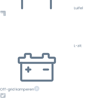
Luifel
L-zit
Off-grid kamperen