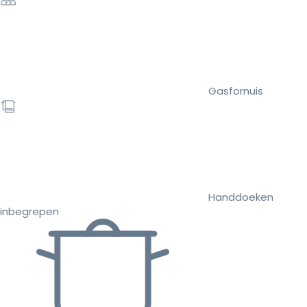
Gasfornuis
Handdoeken
inbegrepen