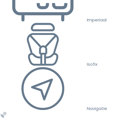
Imperiaal
Isofix
Navigatie