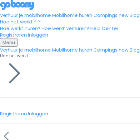
Verhuur je mobilhome
Mobilhome huren
Campings
new
Blog
Hoe het werkt
Hoe werkt huren?
Hoe werkt verhuren?
Help Center
Registreren
Inloggen
Menu
Verhuur je mobilhome
Mobilhome huren
Campings
new
Blog
Hoe het werkt
Registreren
Inloggen