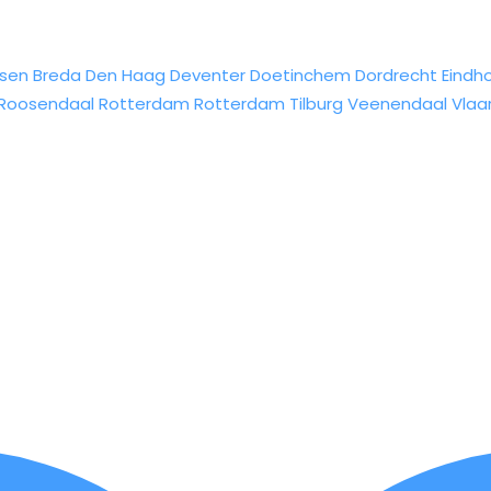
sen
Breda
Den Haag
Deventer
Doetinchem
Dordrecht
Eindh
Roosendaal
Rotterdam
Rotterdam
Tilburg
Veenendaal
Vlaa