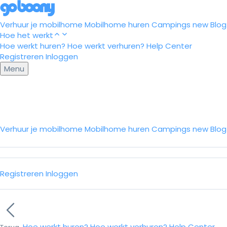
Verhuur je mobilhome
Mobilhome huren
Campings
new
Blog
Hoe het werkt
Hoe werkt huren?
Hoe werkt verhuren?
Help Center
Registreren
Inloggen
Menu
Verhuur je mobilhome
Mobilhome huren
Campings
new
Blo
Registreren
Inloggen
Hoe werkt huren?
Hoe werkt verhuren?
Help Center