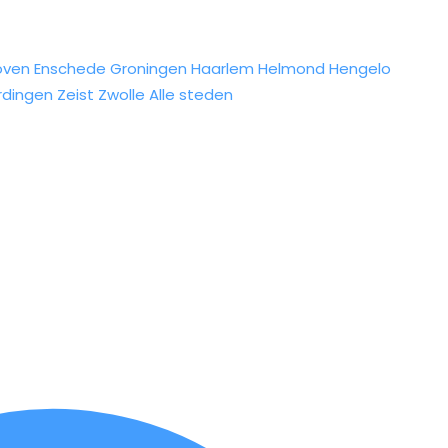
oven
Enschede
Groningen
Haarlem
Helmond
Hengelo
rdingen
Zeist
Zwolle
Alle steden