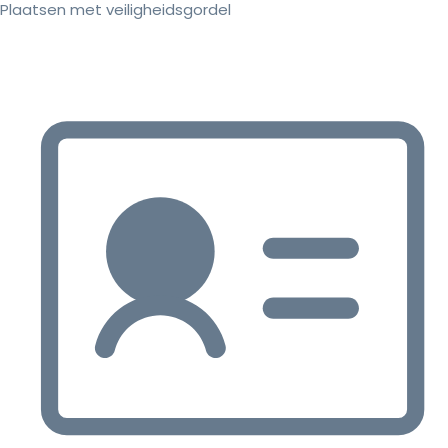
Plaatsen met veiligheidsgordel