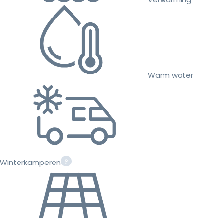
Warm water
Winterkamperen