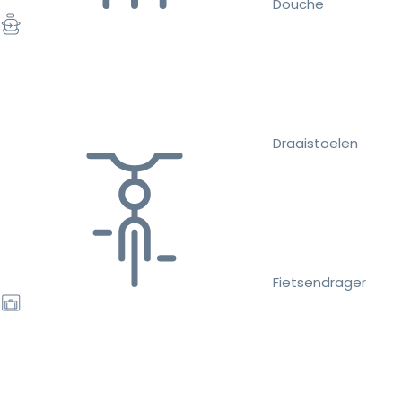
Douche
Draaistoelen
Fietsendrager