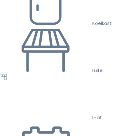
Koelkast
Luifel
L-zit