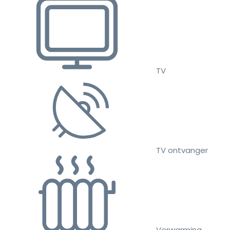
TV
TV ontvanger
Verwarming