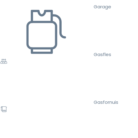
Garage
Gasfles
Gasfornuis