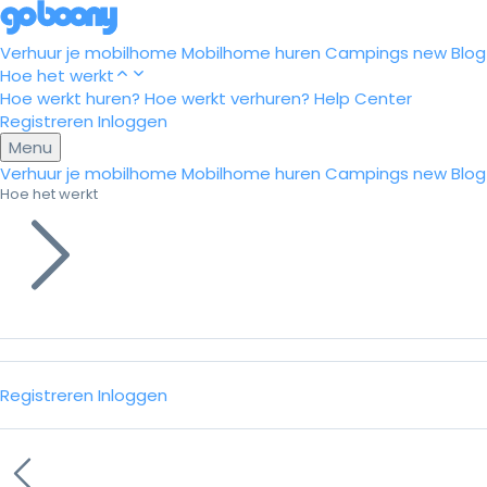
Verhuur je mobilhome
Mobilhome huren
Campings
new
Blog
Hoe het werkt
Hoe werkt huren?
Hoe werkt verhuren?
Help Center
Registreren
Inloggen
Menu
Verhuur je mobilhome
Mobilhome huren
Campings
new
Blog
Hoe het werkt
Registreren
Inloggen