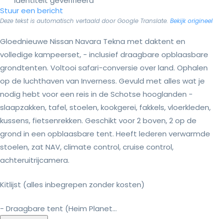
Identiteit geverifieerd
Stuur een bericht
Deze tekst is automatisch vertaald door Google Translate.
Bekijk origineel
Gloednieuwe Nissan Navara Tekna met daktent en
volledige kampeerset, - inclusief draagbare opblaasbare
grondtenten. Voltooi safari-conversie over land. Ophalen
op de luchthaven van Inverness. Gevuld met alles wat je
nodig hebt voor een reis in de Schotse hooglanden -
slaapzakken, tafel, stoelen, kookgerei, fakkels, vloerkleden,
kussens, fietsenrekken. Geschikt voor 2 boven, 2 op de
grond in een opblaasbare tent. Heeft lederen verwarmde
stoelen, zat NAV, climate control, cruise control,
achteruitrijcamera.
Kitlijst (alles inbegrepen zonder kosten)
- Draagbare tent (Heim Planet...