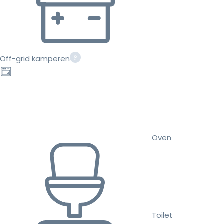
Off-grid kamperen
Oven
Toilet