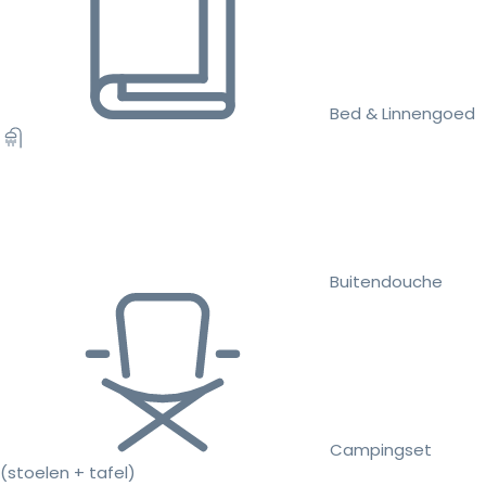
Bed & Linnengoed
Buitendouche
Campingset
(stoelen + tafel)