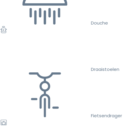
Douche
Draaistoelen
Fietsendrager