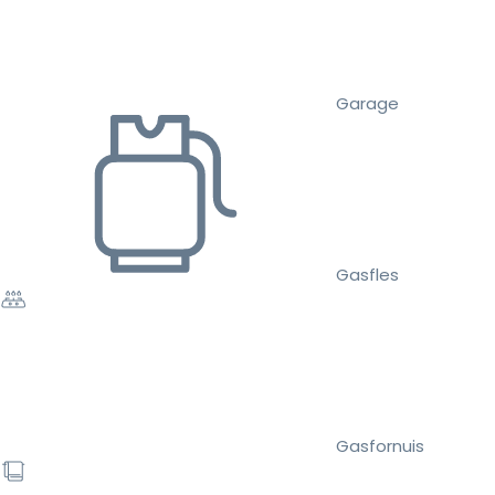
Garage
Gasfles
Gasfornuis