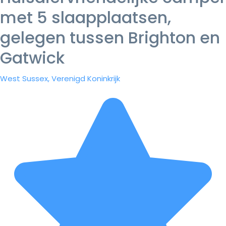
met 5 slaapplaatsen,
gelegen tussen Brighton en
Gatwick
West Sussex, Verenigd Koninkrijk