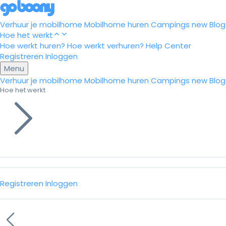
Verhuur je mobilhome
Mobilhome huren
Campings
new
Blog
Hoe het werkt
Hoe werkt huren?
Hoe werkt verhuren?
Help Center
Registreren
Inloggen
Menu
Verhuur je mobilhome
Mobilhome huren
Campings
new
Blog
Hoe het werkt
Registreren
Inloggen