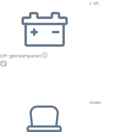
L-zit
Off-grid kamperen
Oven