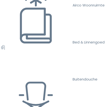
Airco Woonruimte
Bed & Linnengoed
Buitendouche