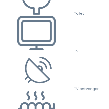
Toilet
TV
TV ontvanger