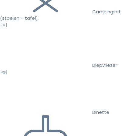
Campingset
(stoelen + tafel)
Diepvriezer
Dinette