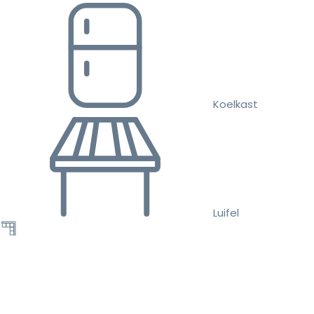
Koelkast
Luifel