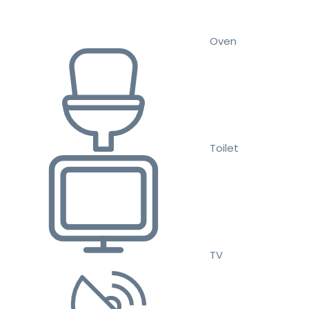
Oven
Toilet
TV