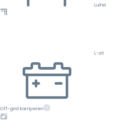
Luifel
L-zit
Off-grid kamperen