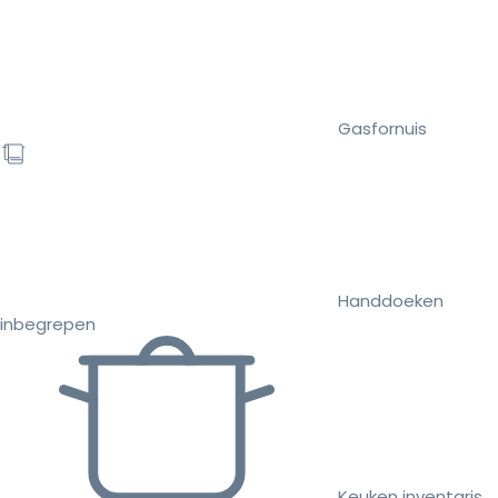
Gasfornuis
Handdoeken
inbegrepen
Keuken inventaris