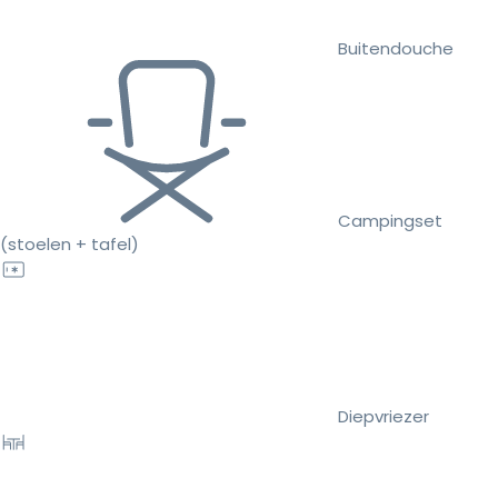
Buitendouche
Campingset
(stoelen + tafel)
Diepvriezer